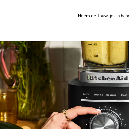
Neem de touwtjes in han