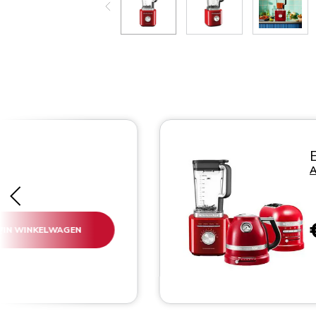
A
IN WINKELWAGEN