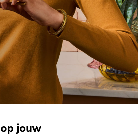
 op jouw