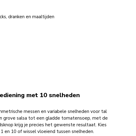
s, dranken en maaltijden
ediening met 10 snelheden
mmetrische messen en variabele snelheden voor tal
en grove salsa tot een gladde tomatensoep, met de
sknop krijg je precies het gewenste resultaat. Kies
n 1 en 10 of wissel vloeiend tussen snelheden.