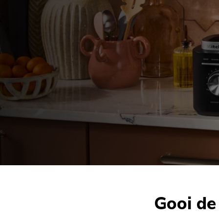
Gooi de