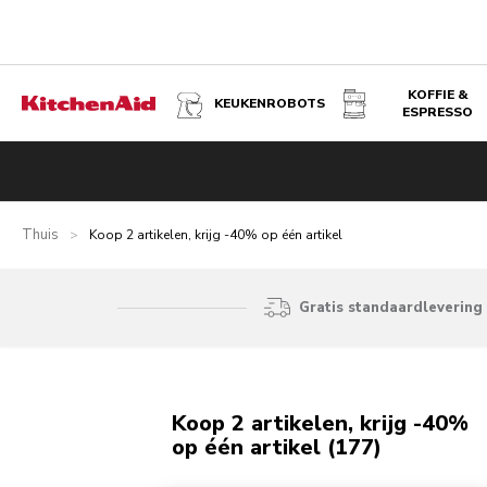
KOFFIE &
KEUKENROBOTS
ESPRESSO
Thuis
>
Koop 2 artikelen, krijg -40% op één artikel
Gratis standaardlevering 
Koop 2 artikelen, krijg -40%
op één artikel (177)