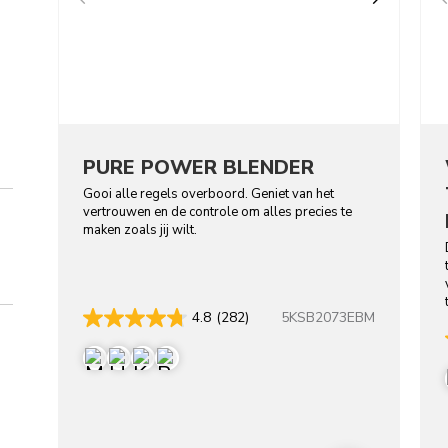
PURE POWER BLENDER
Gooi alle regels overboord. Geniet van het
vertrouwen en de controle om alles precies te
maken zoals jij wilt.
5KSB2073EBM
4.8
(282)