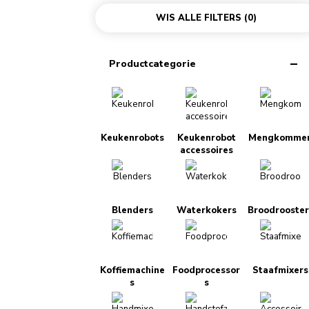
WIS ALLE FILTERS
(0)
Productcategorie
Keukenrobots
Keukenrobot
Mengkomme
accessoires
Blenders
Waterkokers
Broodrooster
Koffiemachine
Foodprocessor
Staafmixers
s
s