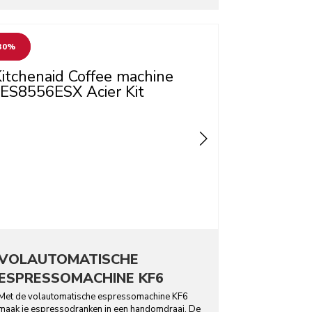
o detail page
30%
VOLAUTOMATISCHE
ESPRESSOMACHINE KF6
Met de volautomatische espressomachine KF6
maak je espressodranken in een handomdraai. De