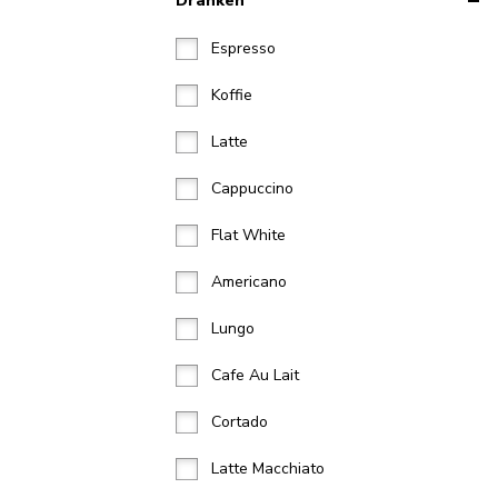
Dranken
Espresso
Koffie
Latte
Cappuccino
Flat White
Americano
Lungo
Cafe Au Lait
Cortado
Latte Macchiato