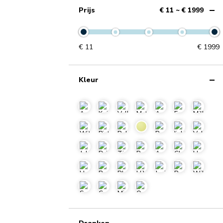
Prijs
€ 11 ~ € 1999
€
11
€
1999
Kleur