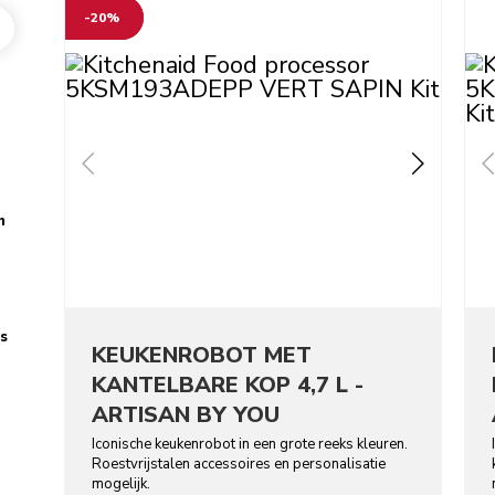
-20%
n
s
KEUKENROBOT MET
KANTELBARE KOP 4,7 L -
ARTISAN BY YOU
Iconische keukenrobot in een grote reeks kleuren.
Roestvrijstalen accessoires en personalisatie
mogelijk.