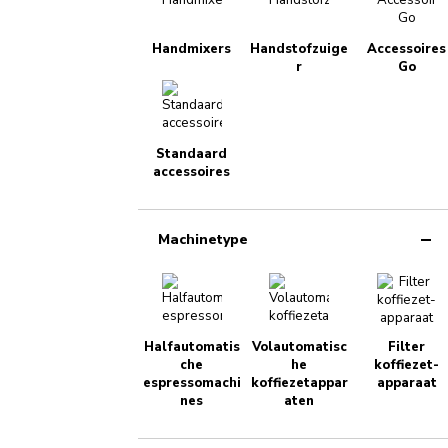
Handmixers
Handstofzuige
Accessoires
r
Go
Standaard
accessoires
Machinetype
Halfautomatis
Volautomatisc
Filter
che
he
koffiezet-
espressomachi
koffiezetappar
apparaat
nes
aten