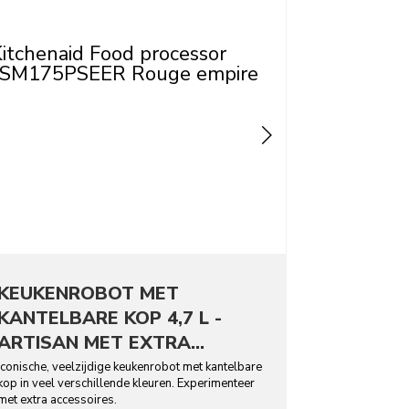
KEUKENROBOT MET
KANTELBARE KOP 4,7 L -
ARTISAN MET EXTRA
ACCESSOIRES
Iconische, veelzijdige keukenrobot met kantelbare
kop in veel verschillende kleuren. Experimenteer
met extra accessoires.