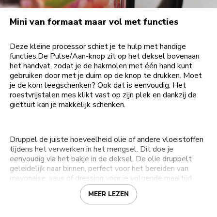
Mini van formaat maar vol met functies
Deze kleine processor schiet je te hulp met handige
functies.De Pulse/Aan-knop zit op het deksel bovenaan
het handvat, zodat je de hakmolen met één hand kunt
gebruiken door met je duim op de knop te drukken. Moet
je de kom leegschenken? Ook dat is eenvoudig. Het
roestvrijstalen mes klikt vast op zijn plek en dankzij de
giettuit kan je makkelijk schenken.
Druppel de juiste hoeveelheid olie of andere vloeistoffen
tijdens het verwerken in het mengsel. Dit doe je
eenvoudig via het bakje in de deksel. De olie druppelt
geleidelijk naar binnen, perfect voor het bereiden van
mayonaise, saus of dressing voor je volgende maaltijd.
MEER LEZEN