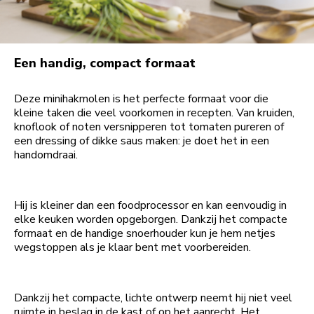
Een handig, compact formaat
Deze minihakmolen is het perfecte formaat voor die
kleine taken die veel voorkomen in recepten. Van kruiden,
knoflook of noten versnipperen tot tomaten pureren of
een dressing of dikke saus maken: je doet het in een
handomdraai.
Hij is kleiner dan een foodprocessor en kan eenvoudig in
elke keuken worden opgeborgen. Dankzij het compacte
formaat en de handige snoerhouder kun je hem netjes
wegstoppen als je klaar bent met voorbereiden.
Dankzij het compacte, lichte ontwerp neemt hij niet veel
ruimte in beslag in de kast of op het aanrecht. Het