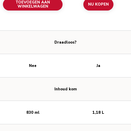
TOEVOEGEN AAN
NU KOPEN
WINKELWAGEN
Draadloos?
Nee
Ja
Inhoud kom
830 ml
1,18 L