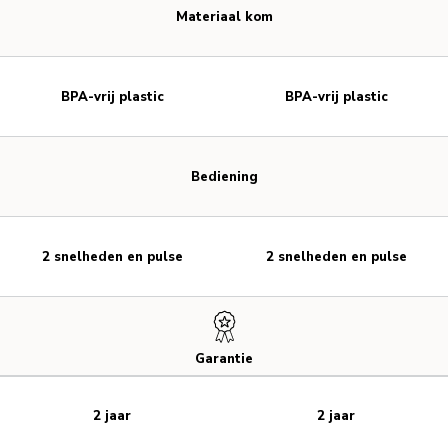
Materiaal kom
BPA-vrij plastic
BPA-vrij plastic
Bediening
2 snelheden en pulse
2 snelheden en pulse
Garantie
2 jaar
2 jaar