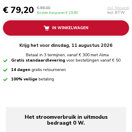
€ 79,20
€ 99,00
incl. Recupel
incl. BTW
Kosten besparen
€ 19,80
IN WINKELWAGEN
Krijg het voor dinsdag, 11 augustus 2026
Betaal in 3 termijnen, vanaf € 300 met Alma
Checked
Gratis standaardlevering
voor bestellingen vanaf € 50
Checked
14 dagen
gratis retourneren
Checked
100% veilige
betaling
Het stroomverbruik in uitmodus
bedraagt 0 W.