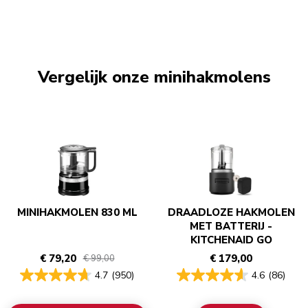
Vergelijk onze minihakmolens
MINIHAKMOLEN 830 ML
DRAADLOZE HAKMOLEN
MET BATTERIJ -
KITCHENAID GO
€ 79,20
€ 179,00
€ 99,00
4.7
(950)
4.6
(86)