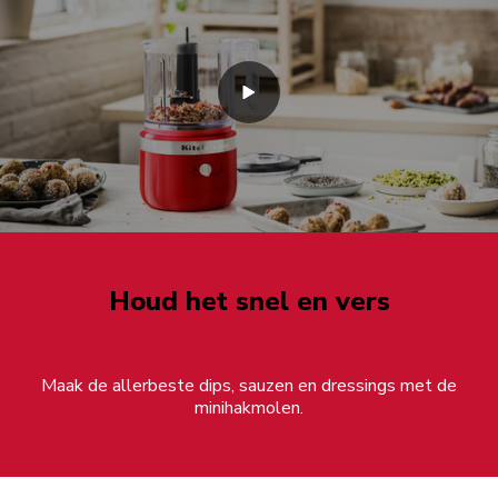
Houd het snel en vers
Maak de allerbeste dips, sauzen en dressings met de
minihakmolen.