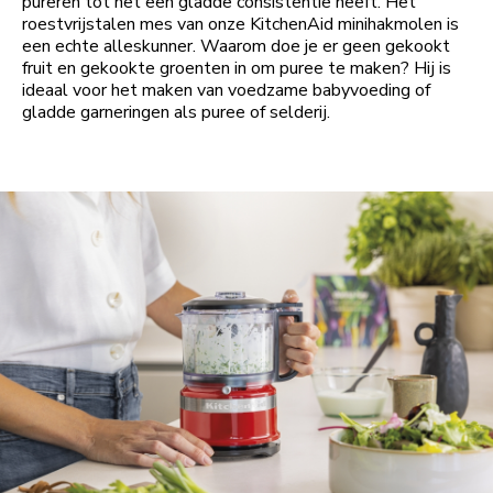
pureren tot het een gladde consistentie heeft. Het
roestvrijstalen mes van onze KitchenAid minihakmolen is
een echte alleskunner. Waarom doe je er geen gekookt
fruit en gekookte groenten in om puree te maken? Hij is
ideaal voor het maken van voedzame babyvoeding of
gladde garneringen als puree of selderij.