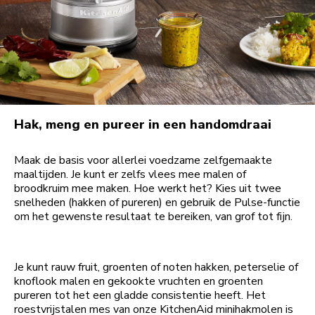
Hak, meng en pureer in een handomdraai
Maak de basis voor allerlei voedzame zelfgemaakte
maaltijden. Je kunt er zelfs vlees mee malen of
broodkruim mee maken. Hoe werkt het? Kies uit twee
snelheden (hakken of pureren) en gebruik de Pulse-functie
om het gewenste resultaat te bereiken, van grof tot fijn.
Je kunt rauw fruit, groenten of noten hakken, peterselie of
knoflook malen en gekookte vruchten en groenten
pureren tot het een gladde consistentie heeft. Het
roestvrijstalen mes van onze KitchenAid minihakmolen is