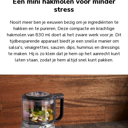
Een mini hakmolen voor minder
stress
Nooit meer ben je eeuwen bezig om je ingrediënten te
hakken en te pureren. Deze compacte en krachtige
hakmolen van 830 ml doet al het zware werk voor je. Dit
tijdbesparende apparaat biedt je een snelle manier om
salsa's, vinaigrettes, sauzen, dips, hummus en dressings
te maken. Hij is zo klein dat je hem op het aanrecht kunt
laten staan, zodat je hem altijd snel kunt pakken.