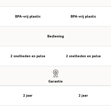
BPA-vrij plastic
BPA-vrij plastic
Bediening
2 snelheden en pulse
2 snelheden en pulse
Garantie
2 jaar
2 jaar