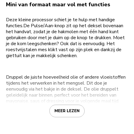
Mini van formaat maar vol met functies
Deze kleine processor schiet je te hulp met handige
functies.De Pulse/Aan-knop zit op het deksel bovenaan
het handvat, zodat je de hakmolen met één hand kunt
gebruiken door met je duim op de knop te drukken. Moet
je de kom leegschenken? Ook dat is eenvoudig. Het
roestvrijstalen mes klikt vast op zijn plek en dankzij de
giettuit kan je makkelijk schenken.
Druppel de juiste hoeveelheid olie of andere vloeistoffen
tijdens het verwerken in het mengsel. Dit doe je
eenvoudig via het bakje in de deksel. De olie druppelt
geleidelijk naar binnen, perfect voor het bereiden van
mayonaise, saus of dressing voor je volgende maaltijd.
MEER LEZEN