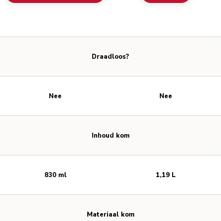
Draadloos?
Nee
Nee
Inhoud kom
830 ml
1,19 L
Materiaal kom