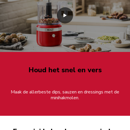
Houd het snel en vers
Maak de allerbeste dips, sauzen en dressings met de
minihakmolen.