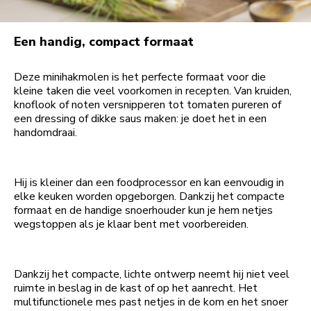
Een handig, compact formaat
Deze minihakmolen is het perfecte formaat voor die
kleine taken die veel voorkomen in recepten. Van kruiden,
knoflook of noten versnipperen tot tomaten pureren of
een dressing of dikke saus maken: je doet het in een
handomdraai.
Hij is kleiner dan een foodprocessor en kan eenvoudig in
elke keuken worden opgeborgen. Dankzij het compacte
formaat en de handige snoerhouder kun je hem netjes
wegstoppen als je klaar bent met voorbereiden.
Dankzij het compacte, lichte ontwerp neemt hij niet veel
ruimte in beslag in de kast of op het aanrecht. Het
multifunctionele mes past netjes in de kom en het snoer