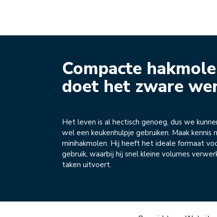
Compacte hakmole
doet het zware we
Het leven is al hectisch genoeg, dus we kunne
wel een keukenhulpje gebruiken. Maak kennis
minihakmolen. Hij heeft het ideale formaat voo
gebruik, waarbij hij snel kleine volumes verwer
taken uitvoert.