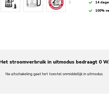
Checked
14 dag
Checked
100% ve
Het stroomverbruik in uitmodus bedraagt 0 W
Na uitschakeling gaat het toestel onmiddellijk in uitmodus.