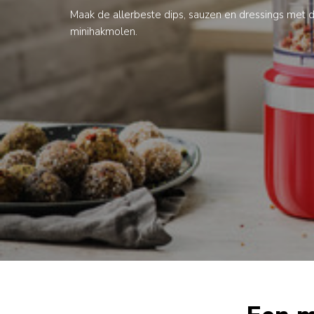
Maak de allerbeste dips, sauzen en dressings met 
minihakmolen.