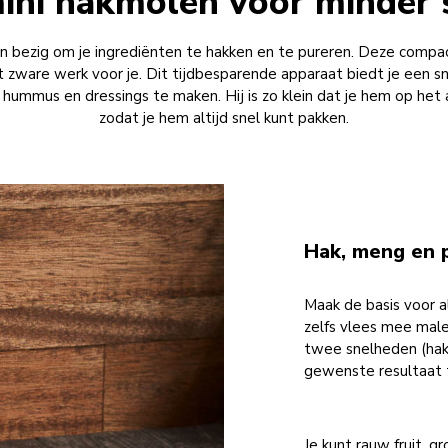
ini hakmolen voor minder 
 bezig om je ingrediënten te hakken en te pureren. Deze compa
 zware werk voor je. Dit tijdbesparende apparaat biedt je een sn
s, hummus en dressings te maken. Hij is zo klein dat je hem op het 
zodat je hem altijd snel kunt pakken.
Hak, meng en 
Maak de basis voor a
zelfs vlees mee mal
twee snelheden (hakk
gewenste resultaat te
Je kunt rauw fruit, g