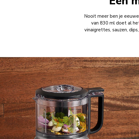
Een m
Nooit meer ben je eeuwen
van 830 ml doet al het
vinaigrettes, sauzen, dip