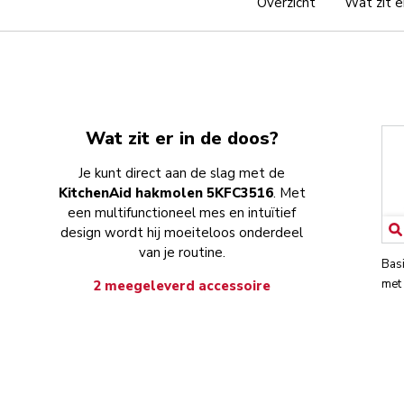
Overzicht
Wat zit e
Wat zit er in de doos?
Je kunt direct aan de slag met de
KitchenAid hakmolen 5KFC3516
. Met
een multifunctioneel mes en intuïtief
design wordt hij moeiteloos onderdeel
van je routine.
Bas
met
2 meegeleverd accessoire