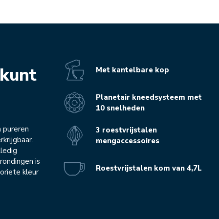
 kunt
Met kantelbare kop
Planetair kneedsysteem met
10 snelheden
n pureren
3 roestvrijstalen
krijgbaar.
mengaccessoires
ledig
rondingen is
Roestvrijstalen kom van 4,7L
oriete kleur