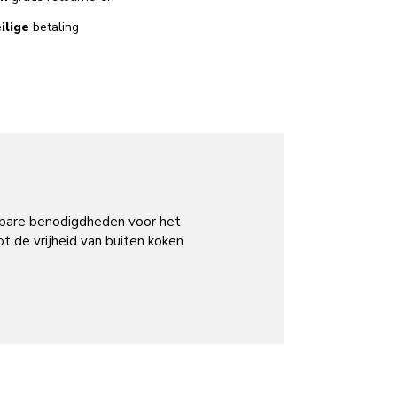
ilige
betaling
sbare benodigdheden voor het
t de vrijheid van buiten koken