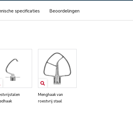
nische specificaties
Beoordelingen
stvrijstalen
Menghaak van
edhaak
roestvrij staal