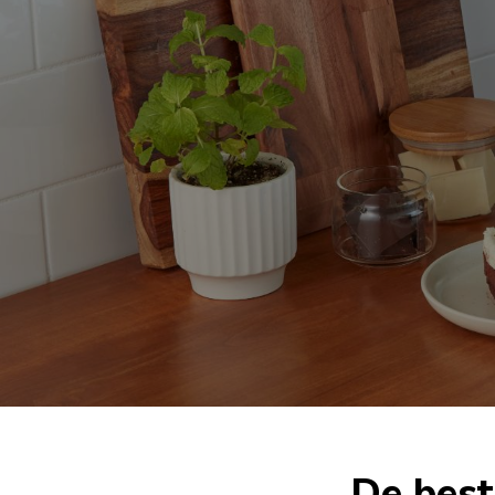
De best