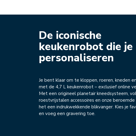
De iconische
keukenrobot die je
personaliseren
Je bent klaar om te kloppen, roeren, kneden e
met de 4,7 L keukenrobot – exclusief online ver
Met een origineel planetair kneedsysteem, vol
roestvrijstalen accessoires en onze beroemde 
het een indrukwekkende blikvanger. Kies je fav
en voeg een gravering toe.