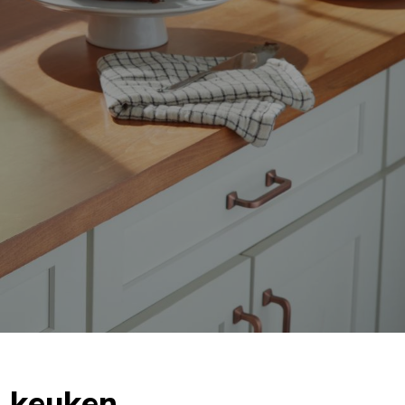
e keuken