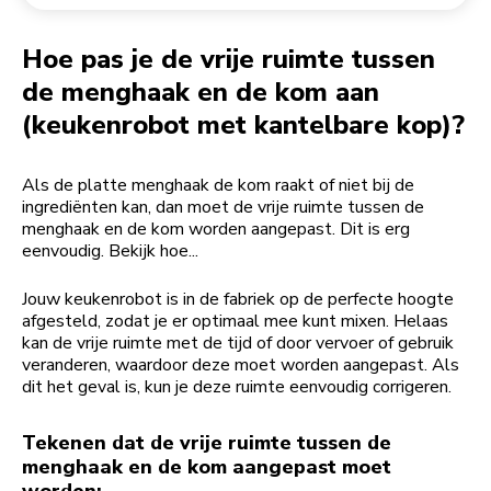
Een bestelling retourneren
Koffiemolen
My Account
Hoe pas je de vrije ruimte tussen
de menghaak en de kom aan
(keukenrobot met kantelbare kop)?
Als de platte menghaak de kom raakt of niet bij de
ingrediënten kan, dan moet de vrije ruimte tussen de
menghaak en de kom worden aangepast. Dit is erg
eenvoudig. Bekijk hoe...
Jouw keukenrobot is in de fabriek op de perfecte hoogte
afgesteld, zodat je er optimaal mee kunt mixen. Helaas
kan de vrije ruimte met de tijd of door vervoer of gebruik
veranderen, waardoor deze moet worden aangepast. Als
dit het geval is, kun je deze ruimte eenvoudig corrigeren.
Tekenen dat de vrije ruimte tussen de
menghaak en de kom aangepast moet