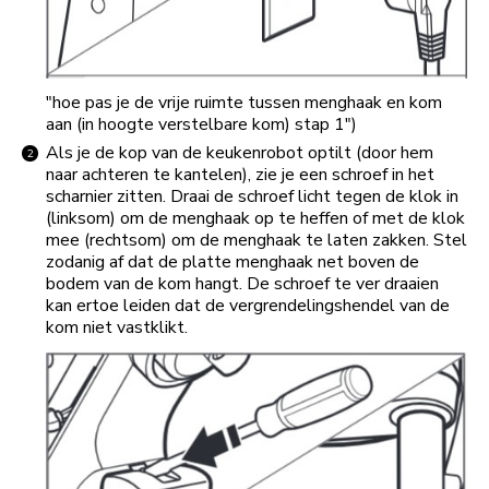
"hoe pas je de vrije ruimte tussen menghaak en kom
aan (in hoogte verstelbare kom) stap 1")
Als je de kop van de keukenrobot optilt (door hem
naar achteren te kantelen), zie je een schroef in het
scharnier zitten. Draai de schroef licht tegen de klok in
(linksom) om de menghaak op te heffen of met de klok
mee (rechtsom) om de menghaak te laten zakken. Stel
zodanig af dat de platte menghaak net boven de
bodem van de kom hangt. De schroef te ver draaien
kan ertoe leiden dat de vergrendelingshendel van de
kom niet vastklikt.