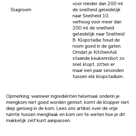
voor minder dan 200 ml
Slagroom
de snelheid geleidelijk
naar Snelheid 10,
verhoog voor meer dan
200 ml de snelheid
geleidelijk naar Snelheid
8. Klopstadia: houd de
room goed in de gaten.
Omdat je KitchenAid
staande keukenrobot zo
snel klopt, zitten er
maar een paar seconden
tussen elk klopstadium.
Opmerking: wanneer ingrediënten helemaal onderin je
mengkom niet goed worden gemixt, komt de klopper niet
diep genoeg in de kom. Lees ons artikel over de vrije
ruimte tussen menghaak en kom om te weten hoe je dit
makkelijk zelf kunt aanpassen.