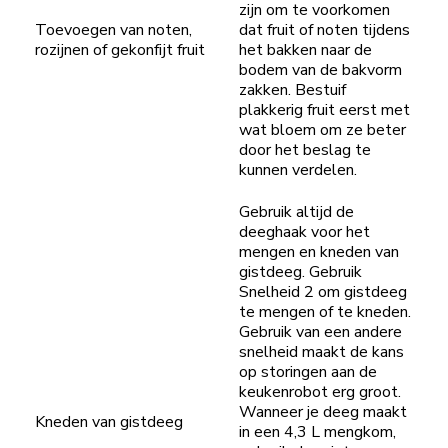
zijn om te voorkomen
Toevoegen van noten,
dat fruit of noten tijdens
rozijnen of gekonfijt fruit
het bakken naar de
bodem van de bakvorm
zakken. Bestuif
plakkerig fruit eerst met
wat bloem om ze beter
door het beslag te
kunnen verdelen.
Gebruik altijd de
deeghaak voor het
mengen en kneden van
gistdeeg. Gebruik
Snelheid 2 om gistdeeg
te mengen of te kneden.
Gebruik van een andere
snelheid maakt de kans
op storingen aan de
keukenrobot erg groot.
Wanneer je deeg maakt
Kneden van gistdeeg
in een 4,3 L mengkom,