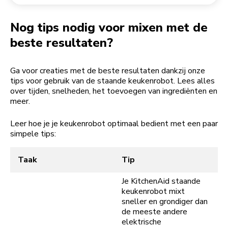
Een bestelling retourneren
Koffiemolen
My Account
Nog tips nodig voor mixen met de
beste resultaten?
Ga voor creaties met de beste resultaten dankzij onze
tips voor gebruik van de staande keukenrobot. Lees alles
over tijden, snelheden, het toevoegen van ingrediënten en
meer.
Leer hoe je je keukenrobot optimaal bedient met een paar
simpele tips:
Taak
Tip
Je KitchenAid staande
keukenrobot mixt
sneller en grondiger dan
de meeste andere
elektrische