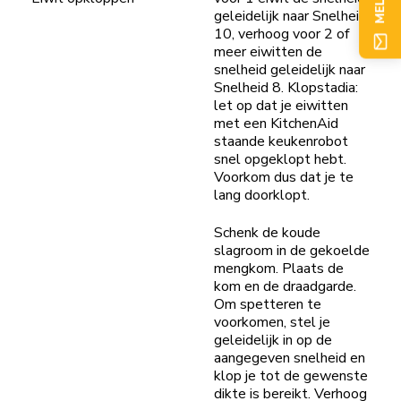
geleidelijk naar Snelheid
10, verhoog voor 2 of
meer eiwitten de
snelheid geleidelijk naar
Snelheid 8. Klopstadia:
let op dat je eiwitten
met een KitchenAid
staande keukenrobot
snel opgeklopt hebt.
Voorkom dus dat je te
lang doorklopt.
Schenk de koude
slagroom in de gekoelde
mengkom. Plaats de
kom en de draadgarde.
Om spetteren te
voorkomen, stel je
geleidelijk in op de
aangegeven snelheid en
klop je tot de gewenste
dikte is bereikt. Verhoog