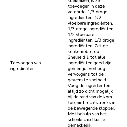
koekmixen, is ze
toevoegen in deze
volgorde: 1/3 droge
ingrediënten, 1/2
vloeibare ingrediënten,
1/3 droge ingrediënten,
1/2 vloeibare
ingrediënten, 1/3 droge
ingrediënten. Zet de
keukenrobot op
Snelheid 1 tot alle
Toevoegen van
ingrediënten goed zijn
ingrediënten
gemengd. Verhoog
vervolgens tot de
gewenste snelheid.
Voeg de ingrediënten
altijd zo dicht mogelijk
bij de rand van de kom
toe, niet rechtstreeks in
de bewegende klopper.
Met behulp van het
schenkschild kun je
gemakkelijk