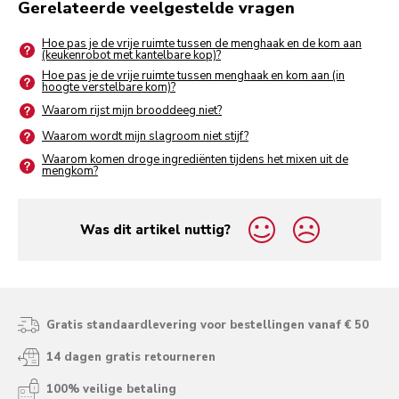
Gerelateerde veelgestelde vragen
Hoe pas je de vrije ruimte tussen de menghaak en de kom aan
(keukenrobot met kantelbare kop)?
Hoe pas je de vrije ruimte tussen menghaak en kom aan (in
hoogte verstelbare kom)?
Waarom rijst mijn brooddeeg niet?
Waarom wordt mijn slagroom niet stijf?
Waarom komen droge ingrediënten tijdens het mixen uit de
mengkom?
Was dit artikel nuttig?
yes
no
Gratis standaardlevering voor bestellingen vanaf € 50
14 dagen gratis retourneren
100% veilige betaling