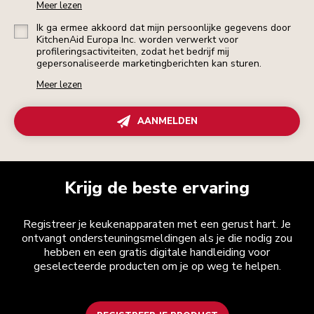
Meer lezen
Ik ga ermee akkoord dat mijn persoonlijke gegevens door
KitchenAid Europa Inc. worden verwerkt voor
profileringsactiviteiten, zodat het bedrijf mij
gepersonaliseerde marketingberichten kan sturen.
Meer lezen
AANMELDEN
Krijg de beste ervaring
Registreer je keukenapparaten met een gerust hart. Je
ontvangt ondersteuningsmeldingen als je die nodig zou
hebben en een gratis digitale handleiding voor
geselecteerde producten om je op weg te helpen.