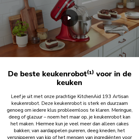
De beste keukenrobot⁽¹⁾ voor in de
keuken
Leef je uit met onze prachtige KitchenAid 193 Artisan
keukenrobot. Deze keukenrobot is sterk en duurzaam
genoeg om iedere klus probleemloos te klaren. Meringue,
deeg of glazuur – noem het maar op, je keukenrobot kan
het maken. Hiermee kun je veel meer dan alleen cakes
bakken; van aardappelen pureren, deeg kneden, het
versnipperen van kip of het mengen van ingrediënten voor