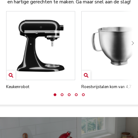
en hartige gerechten te maken. Ga maar snel aan de slag!
Keukenrobot
Roestvrijstalen kom van 4,7 lite