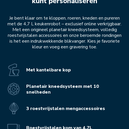
kunt personaliseren
Je bent klaar om te kloppen, roeren, kneden en pureren
met de 4,7 L keukenrobot – exclusief online verkrijgbaar.
Met een origineel planetair kneedsysteem, volledig
roestvrijstalen accessoires en onze beroemde rondingen
is het een indrukwekkende blikvanger. Kies je favoriete
kleur en voeg een gravering toe.
Met kantelbare kop
Planetair kneedsysteem met 10
snelheden
3 roestvrijstalen mengaccessoires
Roestvrijstalen kom van 4,7L