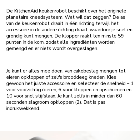
De KitchenAid keukenrobot beschikt over het originele
planetaire kneedsysteem. Wat wil dat zeggen? De as
van de keukenrobot draait in één richting terwijl het
accessoire in de andere richting draait, waardoor je snel en
grondig kunt mengen. De klopper raakt ten minste 59
punten in de kom, zodat alle ingrediënten worden
gemengd en er niets wordt overgeslagen.
Je kunt er alles mee doen: van cakebeslag mengen tot
eieren opkloppen of zelfs brooddeeg kneden. Kies
gewoon het juiste accessoire en selecteer de snelheid – 1
voor voorzichtig roeren, 6 voor kloppen en opschuimen en
10 voor snel stijfslaan. Je kunt zelfs in minder dan 60
seconden slagroom opkloppen (2). Dat is pas
indrukwekkend.