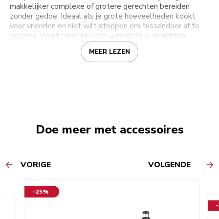
makkelijker complexe of grotere gerechten bereiden
zonder gedoe. Ideaal als je grote hoeveelheden kookt
voor vrienden en niet wilt stoppen om tussendoor af te
wassen. Want meer koekjes = meer blije gezichten.
MEER LEZEN
Doe meer met accessoires
VORIGE
VOLGENDE
-25%