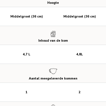
Hoogte
Middelgroot (36 cm)
Middelgroot (36 cm)
Inhoud van de kom
4,7 L
4,8L
Aantal meegeleverde kommen
1
2