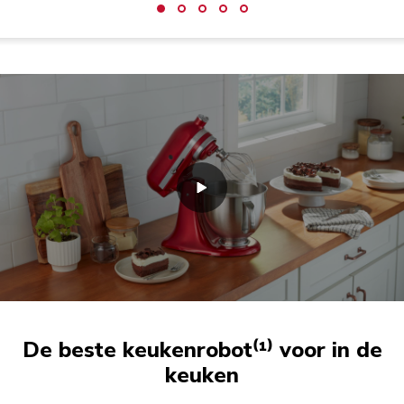
De beste keukenrobot⁽¹⁾ voor in de
keuken