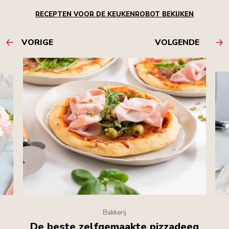
RECEPTEN VOOR DE KEUKENROBOT BEKIJKEN
VORIGE
VOLGENDE
Bakkerij
De beste zelfgemaakte pizzadeeg