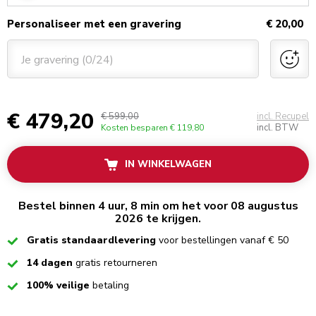
Personaliseer met een gravering
€ 20,00
Je gravering (0/24)
€ 479,20
€ 599,00
incl. Recupel
incl. BTW
Kosten besparen
€ 119,80
IN WINKELWAGEN
Bestel binnen 4 uur, 8 min om het voor 08 augustus
2026 te krijgen.
Checked
Gratis standaardlevering
voor bestellingen vanaf € 50
Checked
14 dagen
gratis retourneren
Checked
100% veilige
betaling