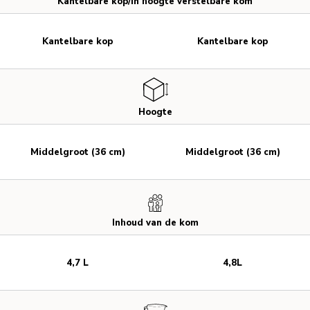
Kantelbare kop/in hoogte verstelbare kom
Kantelbare kop
Kantelbare kop
Hoogte
Middelgroot (36 cm)
Middelgroot (36 cm)
Inhoud van de kom
4,7 L
4,8L