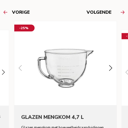
VORIGE
VOLGENDE
-25%
8
GLAZEN MENGKOM 4,7 L
Glazen mengkom met hoeveelheidsaanduidingen