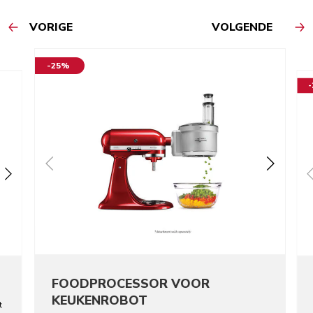
VORIGE
VOLGENDE
-25%
FOODPROCESSOR VOOR
KEUKENROBOT
t