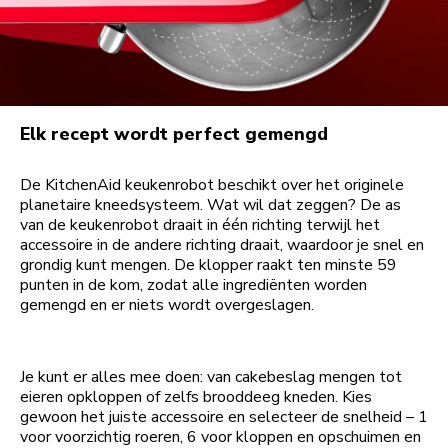
Elk recept wordt perfect gemengd
De KitchenAid keukenrobot beschikt over het originele
planetaire kneedsysteem. Wat wil dat zeggen? De as
van de keukenrobot draait in één richting terwijl het
accessoire in de andere richting draait, waardoor je snel en
grondig kunt mengen. De klopper raakt ten minste 59
punten in de kom, zodat alle ingrediënten worden
gemengd en er niets wordt overgeslagen.
Je kunt er alles mee doen: van cakebeslag mengen tot
eieren opkloppen of zelfs brooddeeg kneden. Kies
gewoon het juiste accessoire en selecteer de snelheid – 1
voor voorzichtig roeren, 6 voor kloppen en opschuimen en