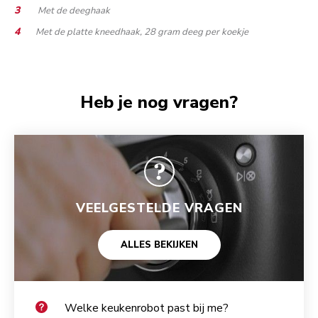
Met de deeghaak
Met de platte kneedhaak, 28 gram deeg per koekje
Heb je nog vragen?
VEELGESTELDE VRAGEN
ALLES BEKIJKEN
Welke keukenrobot past bij me?