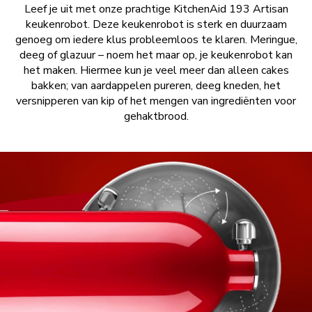
Leef je uit met onze prachtige KitchenAid 193 Artisan
keukenrobot. Deze keukenrobot is sterk en duurzaam
genoeg om iedere klus probleemloos te klaren. Meringue,
deeg of glazuur – noem het maar op, je keukenrobot kan
het maken. Hiermee kun je veel meer dan alleen cakes
bakken; van aardappelen pureren, deeg kneden, het
versnipperen van kip of het mengen van ingrediënten voor
gehaktbrood.