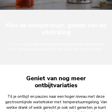
Kies de temperatuur, geniet van de
uitstraling
Til je ontbijt naar een hoger niveau met de waterkoker
met temperatuurregeling in de kleur die je mooi vindt.
Geniet van nog meer
ontbijtvariaties
Til je ontbijt en pauzes naar een hoger niveau met deze
gestroomlijnde waterkoker met temperatuurregeling. Van
welke drank of welk gerecht je ook wilt genieten, je kunt