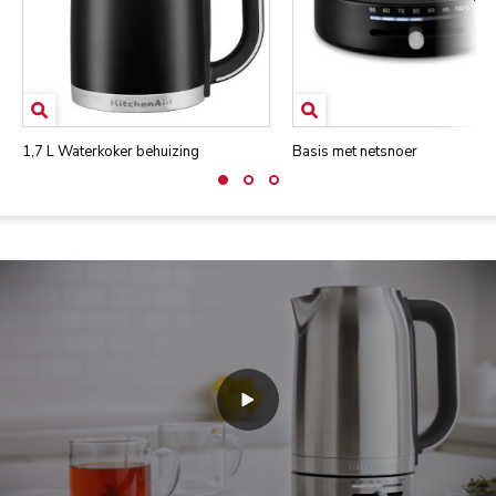
1,7 L Waterkoker behuizing
Basis met netsnoer