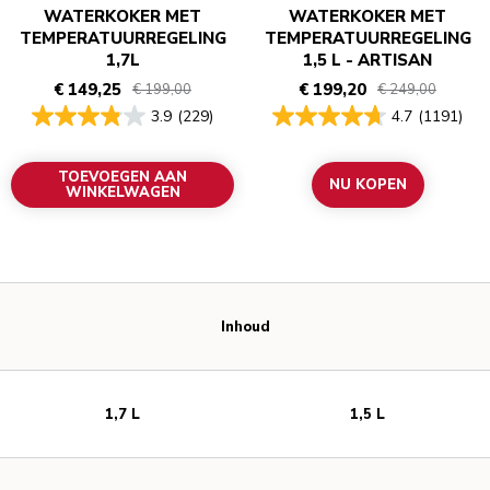
WATERKOKER MET
WATERKOKER MET
TEMPERATUURREGELING
TEMPERATUURREGELING
1,7L
1,5 L - ARTISAN
€ 149,25
€ 199,20
€ 199,00
€ 249,00
3.9
(229)
4.7
(1191)
TOEVOEGEN AAN
NU KOPEN
WINKELWAGEN
Inhoud
1,7 L
1,5 L