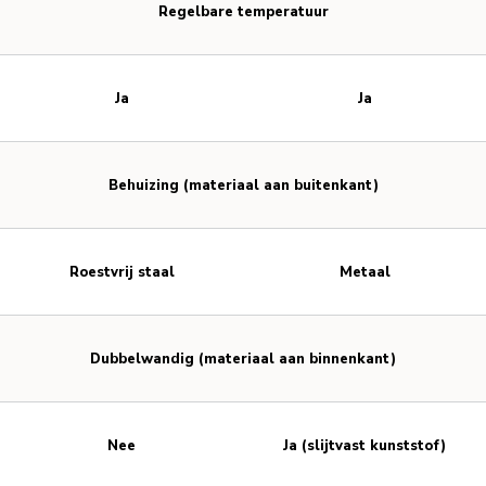
Regelbare temperatuur
Ja
Ja
Behuizing (materiaal aan buitenkant)
Roestvrij staal
Metaal
Dubbelwandig (materiaal aan binnenkant)
Nee
Ja (slijtvast kunststof)