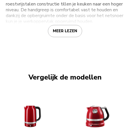
roestvrijstalen constructie tillen je keuken naar een hoger
niveau. De handgreep is comfortabel vast te houden en
dankzij de opbergruimte onder de basis voor het netsnoer
kun je je werkoppervlak opgeruimd houden.
MEER LEZEN
Vergelijk de modellen