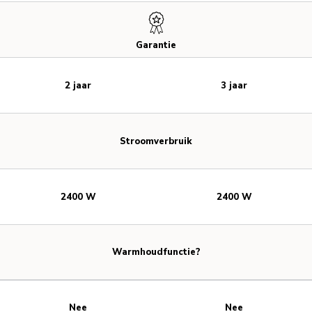
Garantie
2 jaar
3 jaar
Stroomverbruik
2400 W
2400 W
Warmhoudfunctie?
Nee
Nee