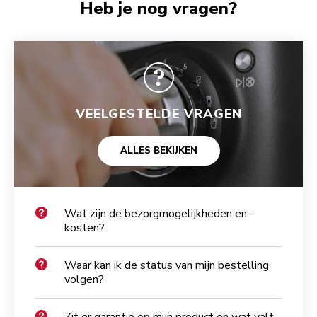
Heb je nog vragen?
VEELGESTELDE VRAGEN
ALLES BEKIJKEN
Wat zijn de bezorgmogelijkheden en -
kosten?
Waar kan ik de status van mijn bestelling
volgen?
Zit er garantie op mijn product en wat valt