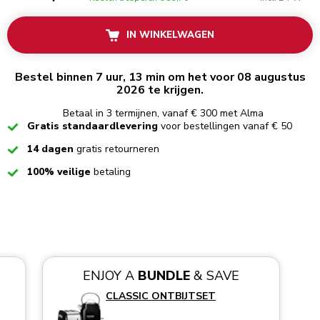
IN WINKELWAGEN
Bestel binnen 7 uur, 13 min om het voor 08 augustus
2026 te krijgen.
Betaal in 3 termijnen, vanaf € 300 met Alma
Checked
Gratis standaardlevering
voor bestellingen vanaf € 50
Checked
14 dagen
gratis retourneren
Checked
100% veilige
betaling
ENJOY A
BUNDLE
& SAVE
CLASSIC ONTBIJTSET