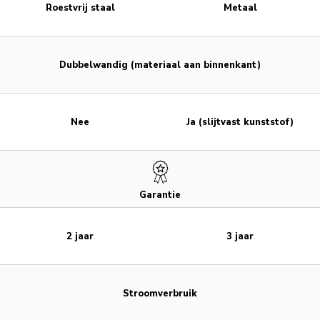
Roestvrij staal
Metaal
Dubbelwandig (materiaal aan binnenkant)
Nee
Ja (slijtvast kunststof)
Garantie
2 jaar
3 jaar
Stroomverbruik