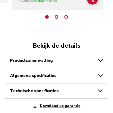
€ 268,00
ADD TO C
Bespaar
€ 67,00
Bekijk de details
productsamenvatting
algemene specificaties
technische specificaties
Download de garantie