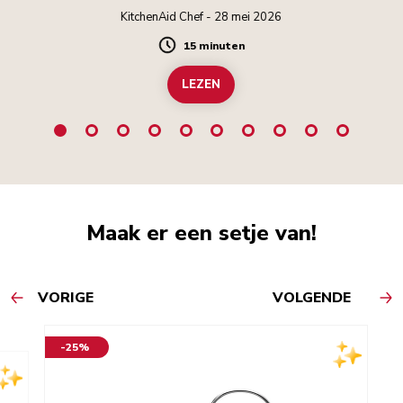
KitchenAid Chef - 28 mei 2026
15 minuten
Duration
LEZEN
Maak er een setje van!
VORIGE
VOLGENDE
-25%