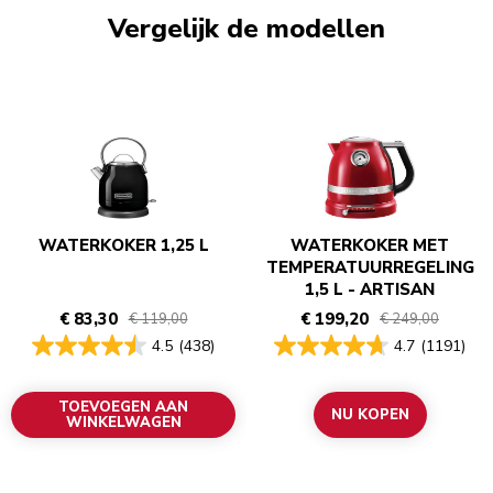
Vergelijk de modellen
WATERKOKER 1,25 L
WATERKOKER MET
TEMPERATUURREGELING
1,5 L - ARTISAN
€ 83,30
€ 199,20
€ 119,00
€ 249,00
4.5
(438)
4.7
(1191)
TOEVOEGEN AAN
NU KOPEN
WINKELWAGEN