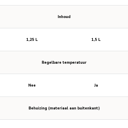
Inhoud
1,25 L
1,5 L
Regelbare temperatuur
Nee
Ja
Behuizing (materiaal aan buitenkant)