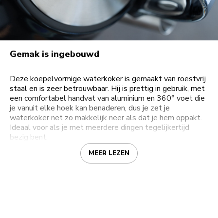
Gemak is ingebouwd
Deze koepelvormige waterkoker is gemaakt van roestvrij
staal en is zeer betrouwbaar. Hij is prettig in gebruik, met
een comfortabel handvat van aluminium en 360° voet die
je vanuit elke hoek kan benaderen, dus je zet je
waterkoker net zo makkelijk neer als dat je hem oppakt.
Ideaal voor als je met meerdere dingen tegelijkertijd
bezig bent.
MEER LEZEN