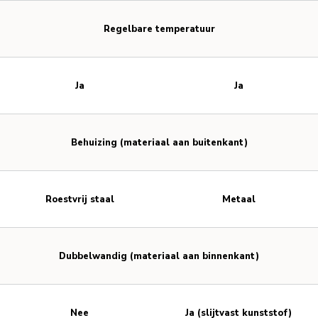
Regelbare temperatuur
Ja
Ja
Behuizing (materiaal aan buitenkant)
Roestvrij staal
Metaal
Dubbelwandig (materiaal aan binnenkant)
Nee
Ja (slijtvast kunststof)