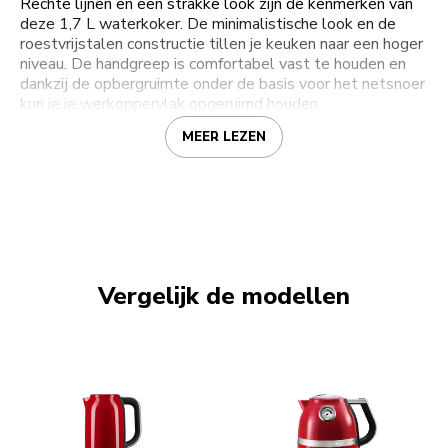
Rechte lijnen en een strakke look zijn de kenmerken van
deze 1,7 L waterkoker. De minimalistische look en de
roestvrijstalen constructie tillen je keuken naar een hoger
niveau. De handgreep is comfortabel vast te houden en
dankzij de opbergruimte onder de basis voor het netsnoer
kun je je werkoppervlak opgeruimd houden.
MEER LEZEN
Vergelijk de modellen