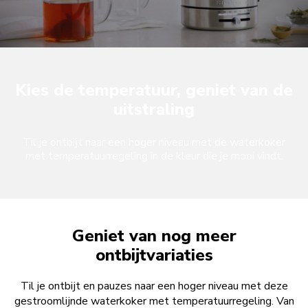
Kies de temperatuur, geniet van de
uitstraling
Til je ontbijt naar een hoger niveau met de waterkoker
met temperatuurregeling in de kleur die je mooi vindt.
Geniet van nog meer
ontbijtvariaties
Til je ontbijt en pauzes naar een hoger niveau met deze
gestroomlijnde waterkoker met temperatuurregeling. Van