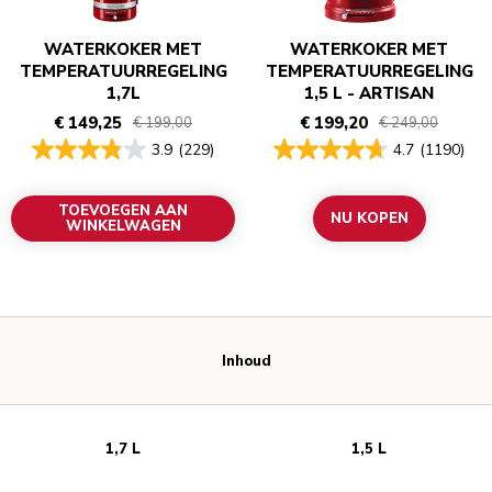
WATERKOKER MET
WATERKOKER MET
TEMPERATUURREGELING
TEMPERATUURREGELING
1,7L
1,5 L - ARTISAN
€ 149,25
€ 199,20
€ 199,00
€ 249,00
3.9
(229)
4.7
(1190)
TOEVOEGEN AAN
NU KOPEN
WINKELWAGEN
Inhoud
1,7 L
1,5 L