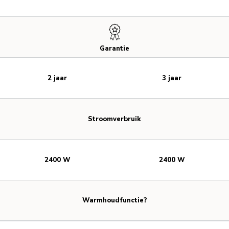
Garantie
2 jaar
3 jaar
Stroomverbruik
2400 W
2400 W
Warmhoudfunctie?