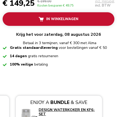
€ 149,25
€ 199,00
incl. Recupel
incl. BTW
Kosten besparen
€ 49,75
IN WINKELWAGEN
Krijg het voor zaterdag, 08 augustus 2026
Betaal in 3 termijnen, vanaf € 300 met Alma
Checked
Gratis standaardlevering
voor bestellingen vanaf € 50
Checked
14 dagen
gratis retourneren
Checked
100% veilige
betaling
ENJOY A
BUNDLE
& SAVE
DESIGN WATERKOKER EN KF6-
SET