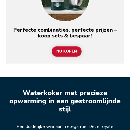
Perfecte combinaties, perfecte prijzen –
koop sets & bespaar!
NU KOPEN
Waterkoker met precieze
opwarming in een gestroomlijnde
stijl
Een duidelijke winnaar in elegantie. Deze royale