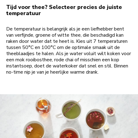
Tijd voor thee? Selecteer precies de juiste
temperatuur
De temperatuur is belangrijk als je een liefhebber bent
van verfijnde, groene of witte thee, die beschadigd kan
raken door water dat te heet is. Kies uit 7 temperaturen
tussen 50°C en 100°C om de optimale smaak uit de
theeblaadjes te halen. Als je water voluit wilt koken voor
een mok rooibosthee, rode chai of misschien een kop
instantsoep, doet de waterkoker dat snel en stil. Binnen
no-time nip je van je heerlijke warme drank.