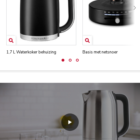
1,7 L Waterkoker behuizing
Basis met netsnoer