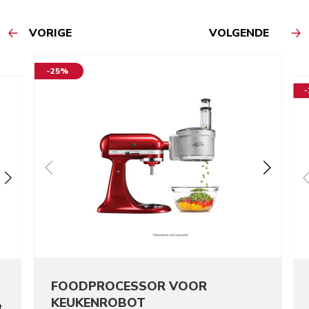
VORIGE
VOLGENDE
-25%
FOODPROCESSOR VOOR
KEUKENROBOT
t