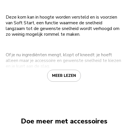
Deze kom kan in hoogte worden versteld en is voorzien
van Soft Start, een functie waarmee de snelheid
langzaam tot de gewenste snelheid wordt verhoogd om
zo weinig mogelijk rommel te maken.
Of je nu ingrediënten mengt, klopt of kneedt: je hoeft
alleen maar je accessoire en gewenste snelheid te kiezen
en je kunt aan de slag.
MEER LEZEN
Doe meer met accessoires