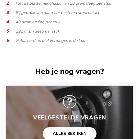
Met de platte menghaak, van 28 gram deeg per stuk
Bij gebruik van daarvoor bestemd stopcontact
40 gram beslag per stuk
292 gram deeg per stuk
Gebaseerd op piekvermogen in de kom
Heb je nog vragen?
VEELGESTELDE VRAGEN
ALLES BEKIJKEN