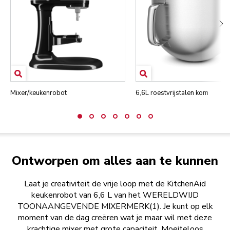
Mixer/keukenrobot
6,6L roestvrijstalen kom
Ontworpen om alles aan te kunnen
Laat je creativiteit de vrije loop met de KitchenAid
keukenrobot van 6,6 L van het WERELDWIJD
TOONAANGEVENDE MIXERMERK(1). Je kunt op elk
moment van de dag creëren wat je maar wil met deze
krachtige mixer met grote capaciteit. Moeiteloos