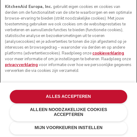
KitchenAid Europa, Inc.
gebruikt eigen cookies en cookies van
derden om de functionaliteit van de site te waarborgen en een optimale
browse-ervaring te bieden (strikt noodzakelijke cookies). Met jouw
toestemming gebruiken we ook cookies om de websiteprestaties te
verbeteren en aanvullende functies te bieden (functionele cookies),
statistische analyse en bezoekersmetingen uit te voeren
(analysecookies) en je advertenties te tonen die zijn afgestemd op je
interesses en browsegedrag – waaronder via derden en op andere
platforms (advertentiecookies). Raadpleeg onze
cookieverklaring
voor meer informatie of om je instellingen te beheren. Raadpleeg onze
privacyverklaring
voor informatie over hoe we persoonlijke gegevens
verwerken die via cookies zijn verzameld.
ALLES ACCEPTEREN
ALLEEN NOODZAKELIJKE COOKIES
ACCEPTEREN
Tingrijs
€ 999,00
IN WINKELWAGEN
MIJN VOORKEUREN INSTELLEN