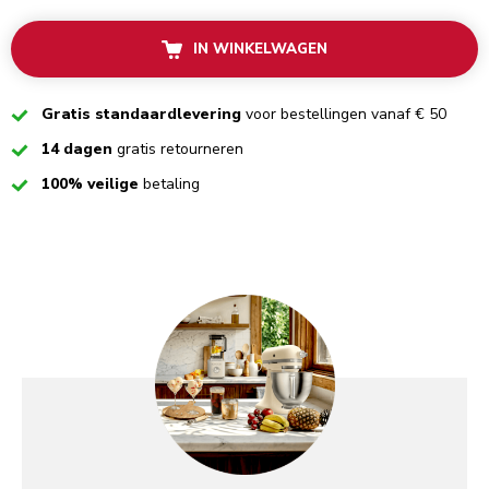
IN WINKELWAGEN
Checked
Gratis standaardlevering
voor bestellingen vanaf € 50
Checked
14 dagen
gratis retourneren
Checked
100% veilige
betaling