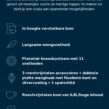
genot om heerlijke zoete en hartige hapjes te maken en
bied je een scala aan spannende mogelijkheden.
In hoogte verstelbare kom
Langzame mengsnelheid
Planetair kneedsysteem met 11
snelheden
3 roestvrijstalen accessoires + dubbele
platte menghaak met flexibele kant en
zilvercoating + 1 spatschild
Roestvrijstalen kom van 6,6L/hoge inhoud