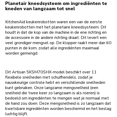
Planetair kneedsysteem om ingrediënten te
kneden van langzaam tot snel
KitchenAid keukenrobotten waren een van de eerste
keukenrobotten met het planetaire kneedsysteem. Dit
houdt in dat de kop van de machine in de ene richting en
de accessoire in de andere richting draait. Dit levert een
veel grondiger mengsel op. De klopper raakt meer dan 60
punten in de kom, zodat alle ingrediënten maximaal
worden gemengd.
Dit Artisan 5KSM70SHX-model beschikt over 11
flexibele snelheden met schuifhendels, zodat je
nauwkeurige controle hebt en verschillende snelheden
kunt gebruiken. Onze langzame mengsnelheid (een
snelheid die twee keer zo langzaam is als roeren) is
bedoeld om ingrediënten te mengen wat je normaal met
de hand zou doen. Deze mengsnelheid is zo langzaam dat
kwetsbare ingrediënten worden beschermd en het beslag
luchtig blijft.