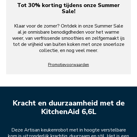
Tot 30% korting tijdens onze Summer
Sale!
Klaar voor de zomer? Ontdek in onze Summer Sale
al je onmisbare benodigdheden voor het warme
weer, van verfrissende smoothies en zelfgemaakt ijs
tot de vrijheid van buiten koken met onze snoerloze
collectie, en nog veel meer.
Promotievoorwaarden
Kracht en duurzaamheid met de
KitchenAid 6,6L
Deze Artisan keukenrobot met in hoogte verstelbare
kom is uitzonderlijk krachtig, duurzaam en stil. Het is een