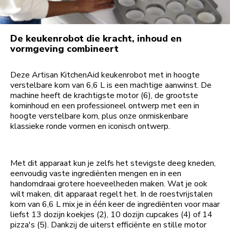
De keukenrobot die kracht, inhoud en
vormgeving combineert
Deze Artisan KitchenAid keukenrobot met in hoogte
verstelbare kom van 6,6 L is een machtige aanwinst. De
machine heeft de krachtigste motor (6), de grootste
kominhoud en een professioneel ontwerp met een in
hoogte verstelbare kom, plus onze onmiskenbare
klassieke ronde vormen en iconisch ontwerp.
Met dit apparaat kun je zelfs het stevigste deeg kneden,
eenvoudig vaste ingrediënten mengen en in een
handomdraai grotere hoeveelheden maken. Wat je ook
wilt maken, dit apparaat regelt het. In de roestvrijstalen
kom van 6,6 L mix je in één keer de ingrediënten voor maar
liefst 13 dozijn koekjes (2), 10 dozijn cupcakes (4) of 14
pizza's (5). Dankzij de uiterst efficiënte en stille motor