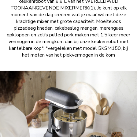
keukenrobot van 6,6 L van het WERELDWIJD
TOONAANGEVENDE MIXERMERK(1). Je kunt op elk
moment van de dag creëren wat je maar wil met deze
krachtige mixer met grote capaciteit. Moeiteloos
pizzadeeg kneden, cakebeslag mengen, merengues
opkloppen en zelfs pulled pork maken met 1,5 keer meer
vermogen in de mengkom dan bij onze keukenrobot met
kantelbare kop*. *vergeleken met model 5KSM150, bij
het meten van het piekvermogen in de kom