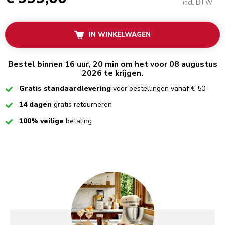
incl. BTW
IN WINKELWAGEN
Bestel binnen 16 uur, 20 min om het voor 08 augustus
2026 te krijgen.
Checked
Gratis standaardlevering
voor bestellingen vanaf € 50
Checked
14 dagen
gratis retourneren
Checked
100% veilige
betaling