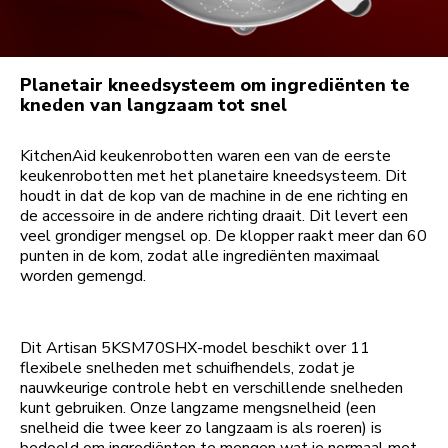
Planetair kneedsysteem om ingrediënten te
kneden van langzaam tot snel
KitchenAid keukenrobotten waren een van de eerste
keukenrobotten met het planetaire kneedsysteem. Dit
houdt in dat de kop van de machine in de ene richting en
de accessoire in de andere richting draait. Dit levert een
veel grondiger mengsel op. De klopper raakt meer dan 60
punten in de kom, zodat alle ingrediënten maximaal
worden gemengd.
Dit Artisan 5KSM70SHX-model beschikt over 11
flexibele snelheden met schuifhendels, zodat je
nauwkeurige controle hebt en verschillende snelheden
kunt gebruiken. Onze langzame mengsnelheid (een
snelheid die twee keer zo langzaam is als roeren) is