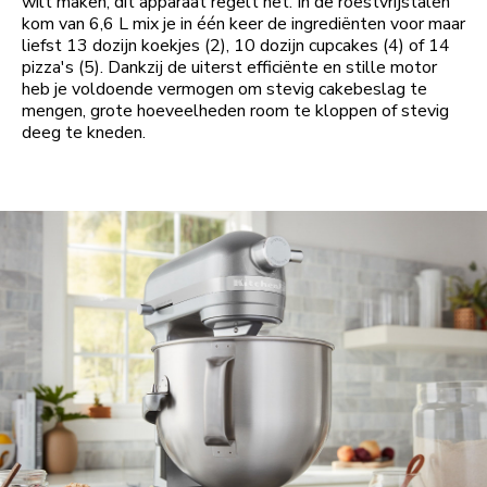
wilt maken, dit apparaat regelt het. In de roestvrijstalen
kom van 6,6 L mix je in één keer de ingrediënten voor maar
liefst 13 dozijn koekjes (2), 10 dozijn cupcakes (4) of 14
pizza's (5). Dankzij de uiterst efficiënte en stille motor
heb je voldoende vermogen om stevig cakebeslag te
mengen, grote hoeveelheden room te kloppen of stevig
deeg te kneden.