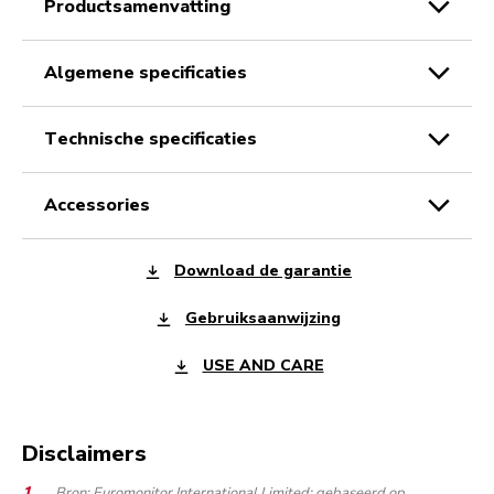
productsamenvatting
algemene specificaties
technische specificaties
accessories
Download de garantie
Gebruiksaanwijzing
USE AND CARE
Disclaimers
Bron: Euromonitor International Limited: gebaseerd op