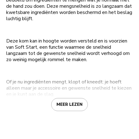
bedoeld om ingrediënten te mengen wat je normaal met
de hand zou doen. Deze mengsnelheid is zo langzaam dat
kwetsbare ingrediënten worden beschermd en het beslag
luchtig blijft.
Deze kom kan in hoogte worden versteld en is voorzien
van Soft Start, een functie waarmee de snelheid
langzaam tot de gewenste snelheid wordt verhoogd om
zo weinig mogelijk rommel te maken.
Of je nu ingrediënten mengt, klopt of kneedt: je hoeft
alleen maar je accessoire en gewenste snelheid te kiezen
en je kunt aan de slag.
MEER LEZEN