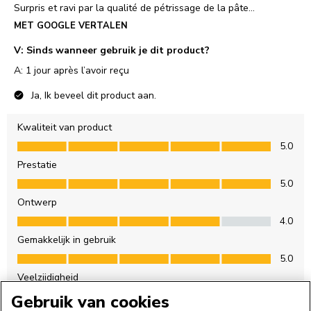
Gebruik van cookies