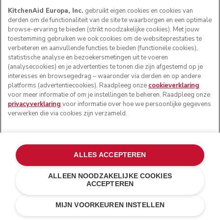
KitchenAid Europa, Inc.
gebruikt eigen cookies en cookies van
derden om de functionaliteit van de site te waarborgen en een optimale
browse-ervaring te bieden (strikt noodzakelijke cookies). Met jouw
toestemming gebruiken we ook cookies om de websiteprestaties te
verbeteren en aanvullende functies te bieden (functionele cookies),
statistische analyse en bezoekersmetingen uit te voeren
(analysecookies) en je advertenties te tonen die zijn afgestemd op je
interesses en browsegedrag – waaronder via derden en op andere
platforms (advertentiecookies). Raadpleeg onze
cookieverklaring
voor meer informatie of om je instellingen te beheren. Raadpleeg onze
privacyverklaring
voor informatie over hoe we persoonlijke gegevens
verwerken die via cookies zijn verzameld.
ALLES ACCEPTEREN
ALLEEN NOODZAKELIJKE COOKIES
ACCEPTEREN
Amandelwit
€ 999,00
IN WINKELWAGEN
MIJN VOORKEUREN INSTELLEN