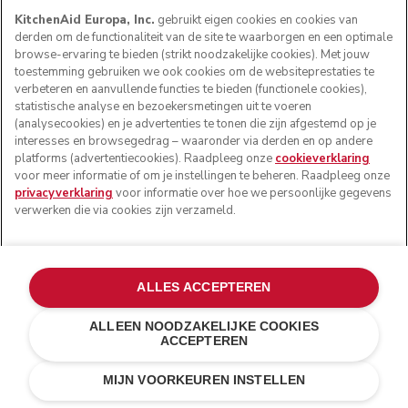
KitchenAid Europa, Inc.
gebruikt eigen cookies en cookies van
derden om de functionaliteit van de site te waarborgen en een optimale
browse-ervaring te bieden (strikt noodzakelijke cookies). Met jouw
toestemming gebruiken we ook cookies om de websiteprestaties te
verbeteren en aanvullende functies te bieden (functionele cookies),
statistische analyse en bezoekersmetingen uit te voeren
(analysecookies) en je advertenties te tonen die zijn afgestemd op je
interesses en browsegedrag – waaronder via derden en op andere
platforms (advertentiecookies). Raadpleeg onze
cookieverklaring
voor meer informatie of om je instellingen te beheren. Raadpleeg onze
privacyverklaring
voor informatie over hoe we persoonlijke gegevens
verwerken die via cookies zijn verzameld.
ALLES ACCEPTEREN
ALLEEN NOODZAKELIJKE COOKIES
ACCEPTEREN
Appelrood
€ 999,00
IN WINKELWAGEN
MIJN VOORKEUREN INSTELLEN