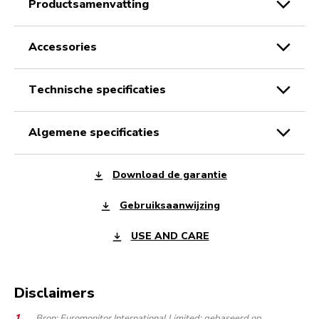
productsamenvatting
accessories
technische specificaties
algemene specificaties
Download de garantie
Gebruiksaanwijzing
USE AND CARE
Disclaimers
Bron: Euromonitor International Limited: gebaseerd op