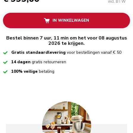
incl. BTW
IN WINKELWAGEN
Bestel binnen 7 uur, 11 min om het voor 08 augustus
2026 te krijgen.
Checked
Gratis standaardlevering
voor bestellingen vanaf € 50
Checked
14 dagen
gratis retourneren
Checked
100% veilige
betaling