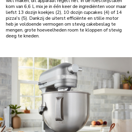
wilt maken, dit apparaat regelt het. In de roestvrijstalen
kom van 6,6 L mix je in één keer de ingrediënten voor maar
liefst 13 dozijn koekjes (2), 10 dozijn cupcakes (4) of 14
pizza's (5). Dankzij de uiterst efficiënte en stille motor
heb je voldoende vermogen om stevig cakebeslag te
mengen, grote hoeveelheden room te kloppen of stevig
deeg te kneden.