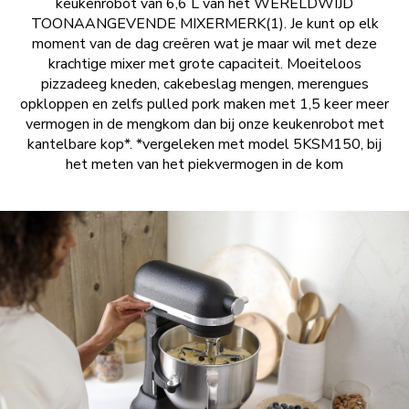
keukenrobot van 6,6 L van het WERELDWIJD
TOONAANGEVENDE MIXERMERK(1). Je kunt op elk
moment van de dag creëren wat je maar wil met deze
krachtige mixer met grote capaciteit. Moeiteloos
pizzadeeg kneden, cakebeslag mengen, merengues
opkloppen en zelfs pulled pork maken met 1,5 keer meer
vermogen in de mengkom dan bij onze keukenrobot met
kantelbare kop*. *vergeleken met model 5KSM150, bij
het meten van het piekvermogen in de kom