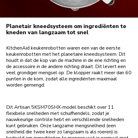
Planetair kneedsysteem om ingrediënten te
kneden van langzaam tot snel
KitchenAid keukenrobotten waren een van de eerste
keukenrobotten met het planetaire kneedsysteem. Dit
houdt in dat de kop van de machine in de ene richting en
de accessoire in de andere richting draait. Dit levert een
veel grondiger mengsel op. De klopper raakt meer dan 60
punten in de kom, zodat alle ingrediënten maximaal
worden gemengd.
Dit Artisan 5KSM70SHX-model beschikt over 11
flexibele snelheden met schuifhendels, zodat je
nauwkeurige controle hebt en verschillende snelheden
kunt gebruiken. Onze langzame mengsnelheid (een
snelheid die twee keer zo langzaam is als roeren) is