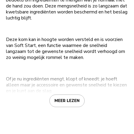
bedoeld om ingrediënten te mengen wat je normaal met
de hand zou doen. Deze mengsnelheid is zo langzaam dat
kwetsbare ingrediënten worden beschermd en het beslag
luchtig blijft.
Deze kom kan in hoogte worden versteld en is voorzien
van Soft Start, een functie waarmee de snelheid
langzaam tot de gewenste snelheid wordt verhoogd om
zo weinig mogelijk rommel te maken.
Of je nu ingrediënten mengt, klopt of kneedt: je hoeft
alleen maar je accessoire en gewenste snelheid te kiezen
en je kunt aan de slag.
MEER LEZEN