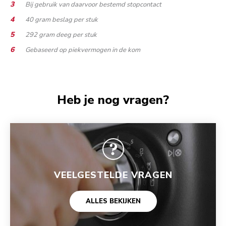
Bij gebruik van daarvoor bestemd stopcontact
40 gram beslag per stuk
292 gram deeg per stuk
Gebaseerd op piekvermogen in de kom
Heb je nog vragen?
VEELGESTELDE VRAGEN
ALLES BEKIJKEN