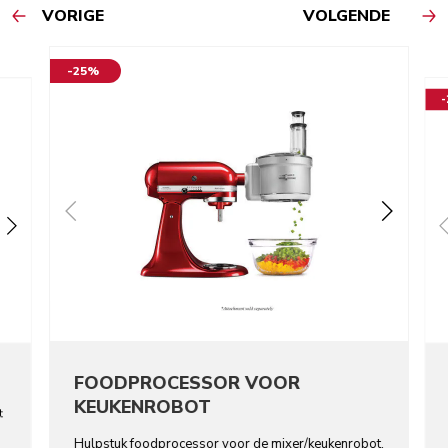
VORIGE
VOLGENDE
-25%
FOODPROCESSOR VOOR
KEUKENROBOT
t
Hulpstuk foodprocessor voor de mixer/keukenrobot.