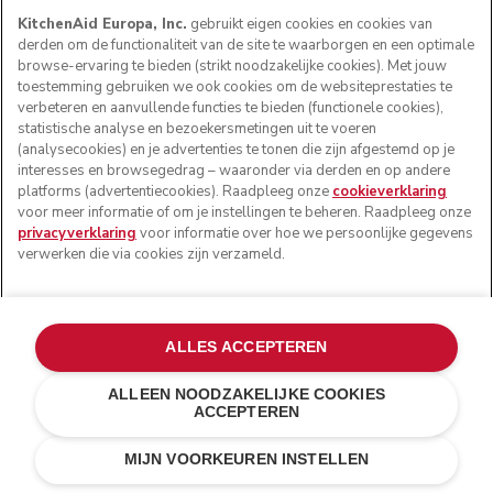
KitchenAid Europa, Inc.
gebruikt eigen cookies en cookies van
derden om de functionaliteit van de site te waarborgen en een optimale
browse-ervaring te bieden (strikt noodzakelijke cookies). Met jouw
toestemming gebruiken we ook cookies om de websiteprestaties te
verbeteren en aanvullende functies te bieden (functionele cookies),
statistische analyse en bezoekersmetingen uit te voeren
(analysecookies) en je advertenties te tonen die zijn afgestemd op je
interesses en browsegedrag – waaronder via derden en op andere
platforms (advertentiecookies). Raadpleeg onze
cookieverklaring
voor meer informatie of om je instellingen te beheren. Raadpleeg onze
privacyverklaring
voor informatie over hoe we persoonlijke gegevens
verwerken die via cookies zijn verzameld.
ALLES ACCEPTEREN
ALLEEN NOODZAKELIJKE COOKIES
ACCEPTEREN
Contour zilver
€ 949,00
E-MAIL MIJ BIJ BESCHIKBAARHEID
MIJN VOORKEUREN INSTELLEN