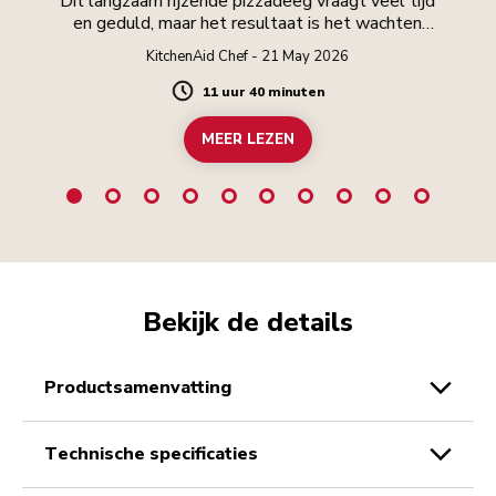
Dit langzaam rijzende pizzadeeg vraagt veel tijd
en geduld, maar het resultaat is het wachten
waard.
KitchenAid Chef - 21 May 2026
11 uur 40 minuten
Duration
MEER LEZEN
Bekijk de details
productsamenvatting
technische specificaties