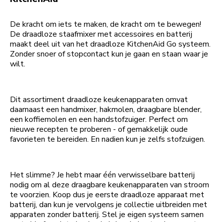
De kracht om iets te maken, de kracht om te bewegen!
De draadloze staafmixer met accessoires en batterij
maakt deel uit van het draadloze KitchenAid Go systeem.
Zonder snoer of stopcontact kun je gaan en staan waar je
wilt.
Dit assortiment draadloze keukenapparaten omvat
daarnaast een handmixer, hakmolen, draagbare blender,
een koffiemolen en een handstofzuiger. Perfect om
nieuwe recepten te proberen - of gemakkelijk oude
favorieten te bereiden. En nadien kun je zelfs stofzuigen.
Het slimme? Je hebt maar één verwisselbare batterij
nodig om al deze draagbare keukenapparaten van stroom
te voorzien. Koop dus je eerste draadloze apparaat met
batterij, dan kun je vervolgens je collectie uitbreiden met
apparaten zonder batterij. Stel je eigen systeem samen