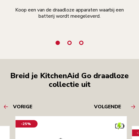
Koop een van de draadloze apparaten waarbij een
batterij wordt meegeleverd.
geb
Breid je KitchenAid Go draadloze
collectie uit
VORIGE
VOLGENDE
-25%