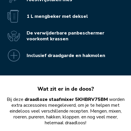
1 L mengbeker met deksel
De verwijderbare panbeschermer
voorkomt krassen
Inclusief draadgarde en hakmolen
Wat zit er in de doos?
Bij deze
draadloze staafmixer 5KHBRV75BM
worden
extra accessoires meegeleverd, om je te helpen met
eindeloos veel verschillende recepten. Mengen, mixen,
roeren, pureren, hakken, kloppen. en nog veel meer,
helemaal draadloos!