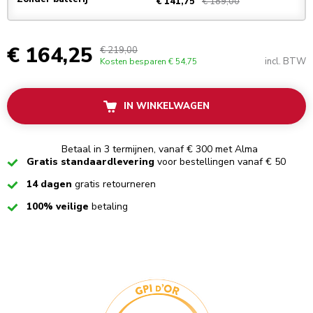
€ 189,00
€ 141,75
€ 164,25
€ 219,00
incl. BTW
Kosten besparen
€ 54,75
IN WINKELWAGEN
Betaal in 3 termijnen, vanaf € 300 met Alma
Checked
Gratis standaardlevering
voor bestellingen vanaf € 50
Checked
14 dagen
gratis retourneren
Checked
100% veilige
betaling