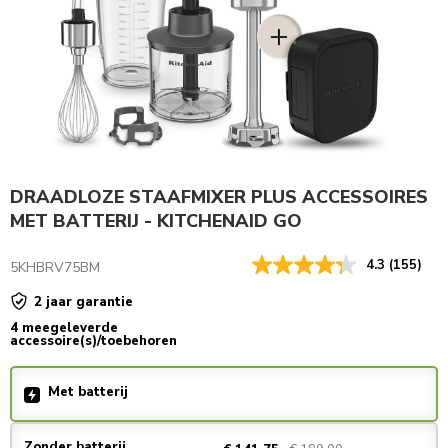
DRAADLOZE STAAFMIXER PLUS ACCESSOIRES
MET BATTERIJ - KITCHENAID GO
4.3
(155)
5KHBRV75BM
2 jaar garantie
4 meegeleverde
accessoire(s)/toebehoren
Met batterij
Zonder batterij