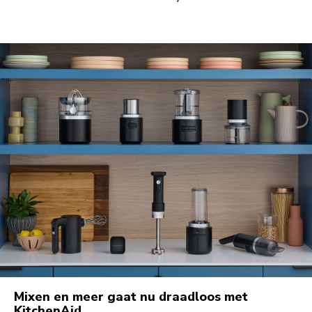
Mixen en meer gaat nu draadloos met
KitchenAid