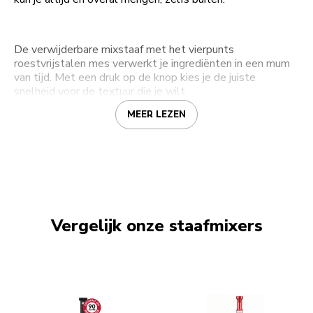
De verwijderbare mixstaaf met het vierpunts
roestvrijstalen mes verwerkt je ingrediënten in een mum
van tijd. Met een druk op de knop kies je de juiste
snelheid voor de textuur die je wilt.
MEER LEZEN
Vergelijk onze staafmixers