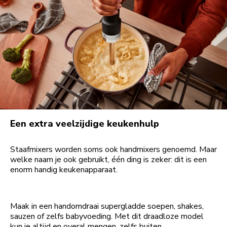
Een extra veelzijdige keukenhulp
Staafmixers worden soms ook handmixers genoemd. Maar
welke naam je ook gebruikt, één ding is zeker: dit is een
enorm handig keukenapparaat.
Maak in een handomdraai supergladde soepen, shakes,
sauzen of zelfs babyvoeding. Met dit draadloze model
kun je altijd en overal mengen, zelfs buiten.