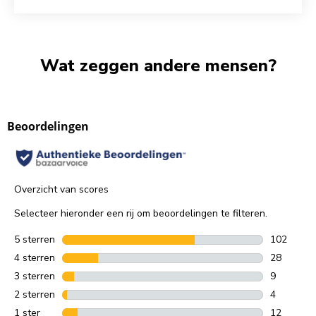
Wat zeggen andere mensen?