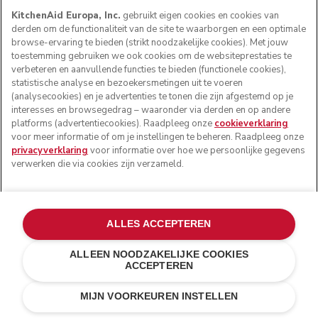
KitchenAid Europa, Inc.
gebruikt eigen cookies en cookies van
derden om de functionaliteit van de site te waarborgen en een optimale
browse-ervaring te bieden (strikt noodzakelijke cookies). Met jouw
toestemming gebruiken we ook cookies om de websiteprestaties te
verbeteren en aanvullende functies te bieden (functionele cookies),
statistische analyse en bezoekersmetingen uit te voeren
(analysecookies) en je advertenties te tonen die zijn afgestemd op je
interesses en browsegedrag – waaronder via derden en op andere
platforms (advertentiecookies). Raadpleeg onze
cookieverklaring
voor meer informatie of om je instellingen te beheren. Raadpleeg onze
privacyverklaring
voor informatie over hoe we persoonlijke gegevens
verwerken die via cookies zijn verzameld.
ALLES ACCEPTEREN
ALLEEN NOODZAKELIJKE COOKIES
ACCEPTEREN
Met batterij
IN WINKELWAGEN
€ 189,00
€ 141,75
MIJN VOORKEUREN INSTELLEN