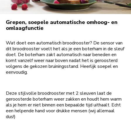
Grepen, soepele automatische omhoog- en
omlaagfunctie
Wat doet een automatisch broodrooster? De sensor van
dit broodrooster voelt het als je een boterham in de sleuf
doet. De boterham zakt automatisch naar beneden en
komt vanzelf weer naar boven nadat het is geroosterd
volgens de gekozen bruiningsstand. Heerlijk soepel en
eenvoudig.
Deze stijlvolle broodrooster met 2 sleuven laat de
geroosterde boterham weer zakken en houdt hem warm
als je hem er niet binnen een bepaalde tijd uithaalt. Echt
een helpende hand voor drukke mensen (wij allemaal
dus!)