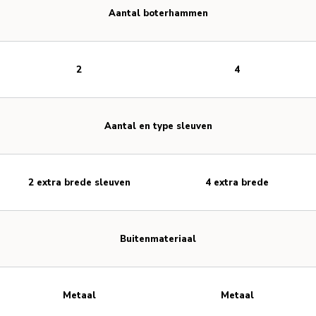
Aantal boterhammen
2
4
Aantal en type sleuven
2 extra brede sleuven
4 extra brede
Buitenmateriaal
Metaal
Metaal