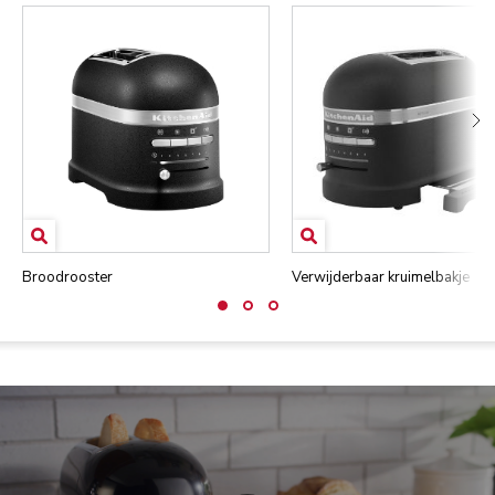
Broodrooster
Verwijderbaar kruimelbakje