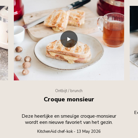
Ontbijt / brunch
Croque monsieur
E
Deze heerlijke en smeuïge croque-monsieur
wordt een nieuwe favoriet van het gezin.
KitchenAid chef-kok - 13 May 2026