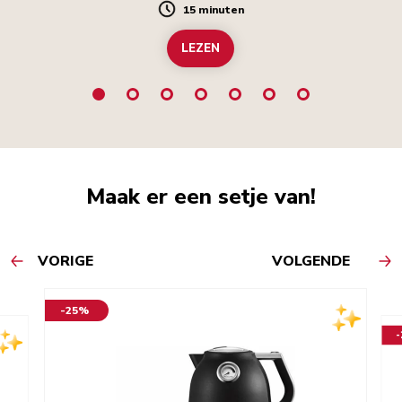
15 minuten
Duration
LEZEN
Maak er een setje van!
VORIGE
VOLGENDE
-25%