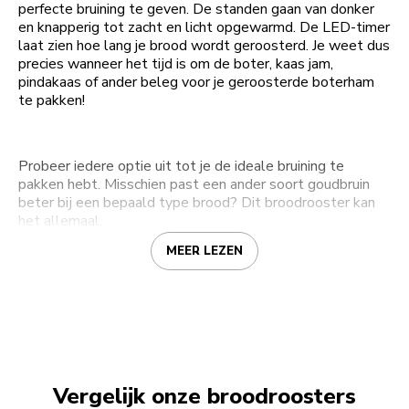
perfecte bruining te geven. De standen gaan van donker
en knapperig tot zacht en licht opgewarmd. De LED-timer
laat zien hoe lang je brood wordt geroosterd. Je weet dus
precies wanneer het tijd is om de boter, kaas jam,
pindakaas of ander beleg voor je geroosterde boterham
te pakken!
Probeer iedere optie uit tot je de ideale bruining te
pakken hebt. Misschien past een ander soort goudbruin
beter bij een bepaald type brood? Dit broodrooster kan
het allemaal.
MEER LEZEN
Vergelijk onze broodroosters