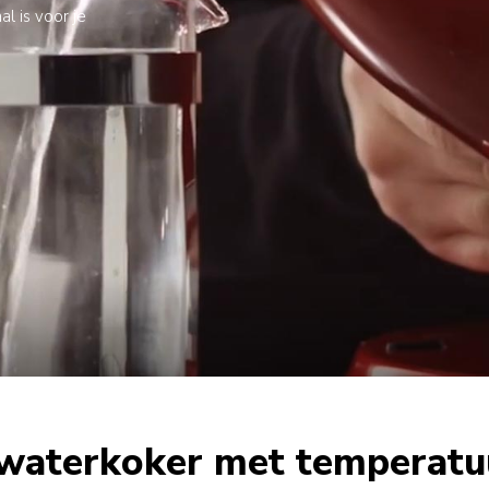
l is voor je
 waterkoker met temperatu