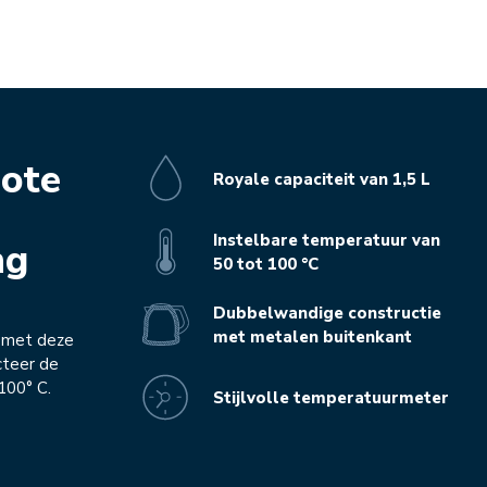
ote
Royale capaciteit van 1,5 L
Instelbare temperatuur van
ng
50 tot 100 °C
Dubbelwandige constructie
met metalen buitenkant
k met deze
cteer de
100° C.
Stijlvolle temperatuurmeter