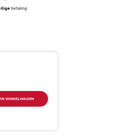
ilige
betaling
IN WINKELWAGEN