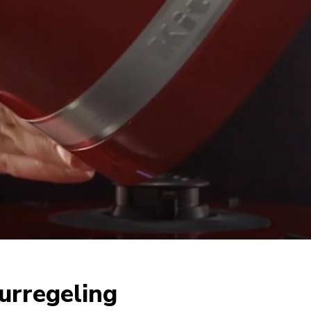
urregeling