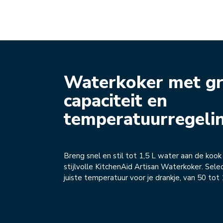
Waterkoker met gr
capaciteit en
temperatuurregeli
Breng snel en stil tot 1,5 L water aan de koo
stijlvolle KitchenAid Artisan Waterkoker. Sele
juiste temperatuur voor je drankje, van 50 tot 