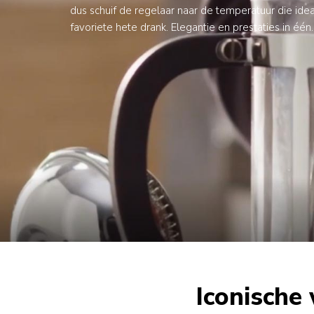
dus schuif de regelaar naar de temperatuur die ideaa
favoriete hete drank. Elegantie en prestaties in één.
Iconische