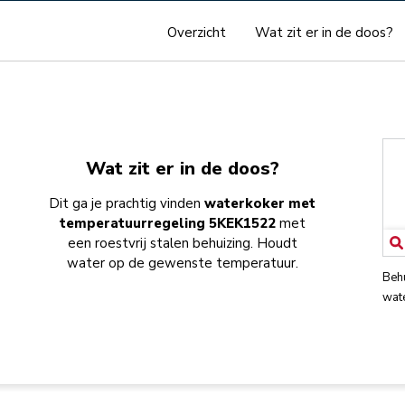
Overzicht
Wat zit er in de doos?
Wat zit er in de doos?
Dit ga je prachtig vinden
waterkoker met
temperatuurregeling 5KEK1522
met
een roestvrij stalen behuizing. Houdt
water op de gewenste temperatuur.
Behu
wat