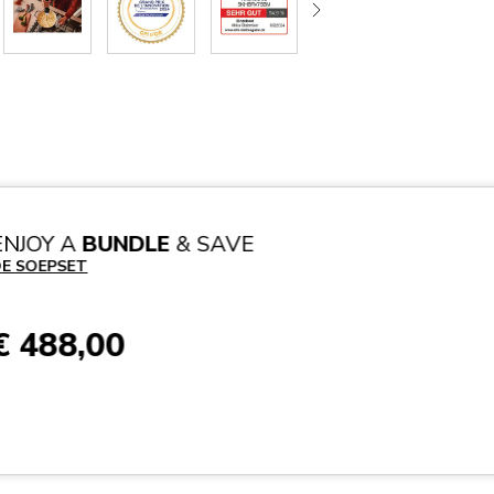
ENJOY A
BUNDLE
& SAVE
E SOEPSET
€ 488,00