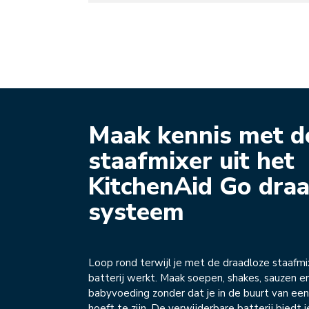
Maak kennis met d
staafmixer uit het
KitchenAid Go dra
systeem
Loop rond terwijl je met de draadloze staafm
batterij werkt. Maak soepen, shakes, sauzen en
babyvoeding zonder dat je in de buurt van ee
hoeft te zijn. De verwijderbare batterij biedt 