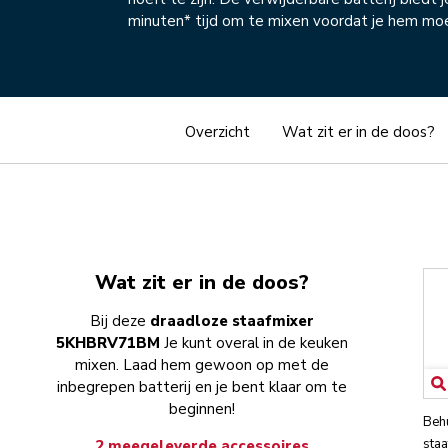
minuten* tijd om te mixen voordat je hem mo
Overzicht
Wat zit er in de doos?
Wat zit er in de doos?
Bij deze
draadloze staafmixer
5KHBRV71BM
Je kunt overal in de keuken
mixen. Laad hem gewoon op met de
inbegrepen batterij en je bent klaar om te
beginnen!
Beh
staa
2 meegeleverde accessoires