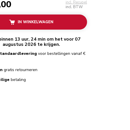
,00
incl. Recupel
incl. BTW
IN WINKELWAGEN
binnen 13 uur, 24 min om het voor 07
augustus 2026 te krijgen.
standaardlevering
voor bestellingen vanaf €
en
gratis retourneren
ilige
betaling