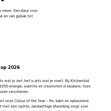
 mixer. Een kleur voor
gue en van gebak tot
k op 2026
ets wat je ziet, het is iets wat je voelt. Bij KitchenAid
1955 energie, warmte en creativiteit in keukens, toen
euren verschenen.
nt onze Colour of the Year – fris, kalm en opbeurend.
t met een zachte, zandachtige afwerking zorgt voor