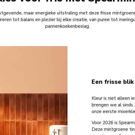
stgevende, maar energieke uitstraling met deze frisse mintgroene
eren tot balans en plezier bij elke creatie, van puree tot merin
pannenkoekenbeslag.
Een frisse bli
Kleur is niet alleen i
brengen we al sinds 
onze eerste mixerkl
Voor 2026 is Spearmi
Deze mintgroene tin