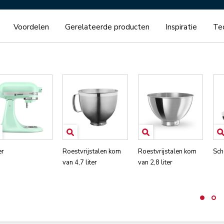
Voordelen
Gerelateerde producten
Inspiratie
Tec
er
Roestvrijstalen kom
Roestvrijstalen kom
Sch
van 4,7 liter
van 2,8 liter