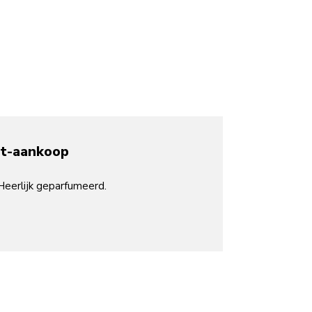
nt-aankoop
Heerlijk geparfumeerd.