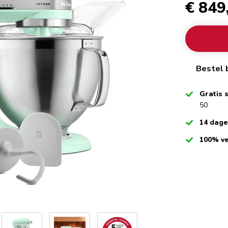
€ 849
Bestel 
Checked
Gratis 
50
Checked
14 dag
Checked
100% ve