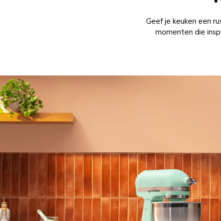
Geef je keuken een ru
momenten die inspir