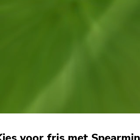
Kies voor fris met Spearmin