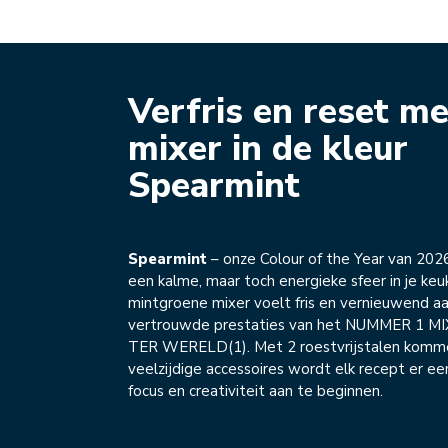
Verfris en reset me
mixer in de kleur
Spearmint
Spearmint
– onze Colour of the Year van 202
een kalme, maar toch energieke sfeer in je ke
mintgroene mixer voelt fris en vernieuwend a
vertrouwde prestaties van het NUMMER 1 
TER WERELD(1). Met 2 roestvrijstalen komm
veelzijdige accessoires wordt elk recept er e
focus en creativiteit aan te beginnen.