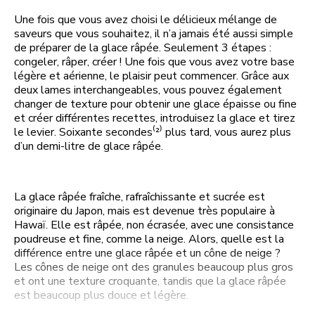
Une fois que vous avez choisi le délicieux mélange de
saveurs que vous souhaitez, il n’a jamais été aussi simple
de préparer de la glace râpée. Seulement 3 étapes :
congeler, râper, créer ! Une fois que vous avez votre base
légère et aérienne, le plaisir peut commencer. Grâce aux
deux lames interchangeables, vous pouvez également
changer de texture pour obtenir une glace épaisse ou fine
et créer différentes recettes, introduisez la glace et tirez
le levier. Soixante secondes⁽²⁾ plus tard, vous aurez plus
d’un demi-litre de glace râpée.
La glace râpée fraîche, rafraîchissante et sucrée est
originaire du Japon, mais est devenue très populaire à
Hawaï. Elle est râpée, non écrasée, avec une consistance
poudreuse et fine, comme la neige. Alors, quelle est la
différence entre une glace râpée et un cône de neige ?
Les cônes de neige ont des granules beaucoup plus gros
et ont une texture croquante, tandis que la glace râpée
est beaucoup plus douce et légère.