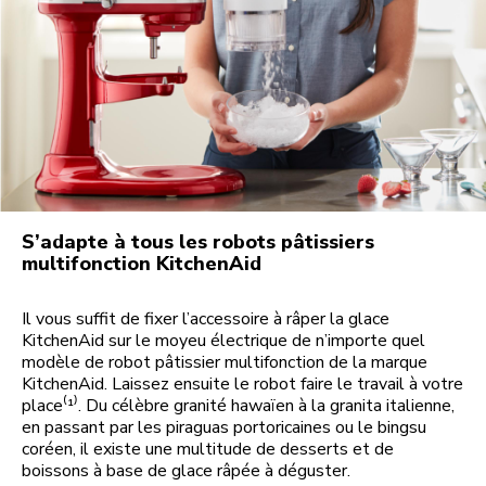
S’adapte à tous les robots pâtissiers
multifonction KitchenAid
Il vous suffit de fixer l’accessoire à râper la glace
KitchenAid sur le moyeu électrique de n’importe quel
modèle de robot pâtissier multifonction de la marque
KitchenAid. Laissez ensuite le robot faire le travail à votre
place⁽¹⁾. Du célèbre granité hawaïen à la granita italienne,
en passant par les piraguas portoricaines ou le bingsu
coréen, il existe une multitude de desserts et de
boissons à base de glace râpée à déguster.