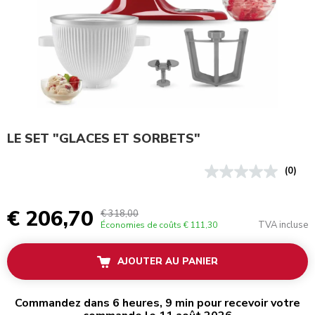
LE SET "GLACES ET SORBETS"
(0)
€ 206,70
€ 318,00
TVA incluse
Économies de coûts
€ 111,30
AJOUTER AU PANIER
Commandez dans 6 heures, 9 min pour recevoir votre