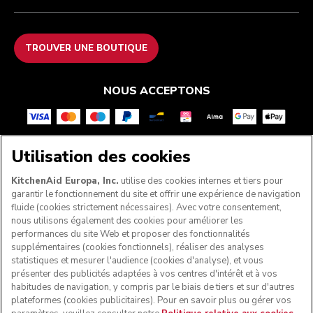
TROUVER UNE BOUTIQUE
NOUS ACCEPTONS
Utilisation des cookies
SUIVEZ-NOUS
KitchenAid Europa, Inc.
utilise des cookies internes et tiers pour
garantir le fonctionnement du site et offrir une expérience de navigation
fluide (cookies strictement nécessaires). Avec votre consentement,
nous utilisons également des cookies pour améliorer les
performances du site Web et proposer des fonctionnalités
supplémentaires (cookies fonctionnels), réaliser des analyses
statistiques et mesurer l'audience (cookies d'analyse), et vous
présenter des publicités adaptées à vos centres d'intérêt et à vos
habitudes de navigation, y compris par le biais de tiers et sur d'autres
plateformes (cookies publicitaires). Pour en savoir plus ou gérer vos