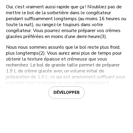
Oui, c’est vraiment aussi rapide que ça ! N’oubliez pas de
mettre le bol de la sorbetière dans le congélateur
pendant suffisamment longtemps (au moins 16 heures ou
toute la nuit), ou rangez-le toujours dans votre
congélateur. Vous pourrez ensuite préparer vos crèmes
glacées préférées en moins d’une demi-heure(3).
Nous nous sommes assurés que le bol reste plus froid,
plus longtemps(2). Vous aurez ainsi plus de temps pour
obtenir la texture épaisse et crémeuse que vous
recherchez. Le bol de grande taille permet de préparer
1,9 L de crème glacée avec un volume initial de
préparation de 1,4 L, ce qui est amplement suffisant pour
satisfaire tout le monde (si vous aimez partager !)
DÉVELOPPER