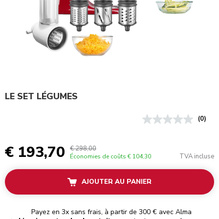
LE SET LÉGUMES
(0)
€ 193,70
€ 298,00
TVA incluse
Économies de coûts
€ 104,30
AJOUTER AU PANIER
Payez en 3x sans frais, à partir de 300 € avec Alma