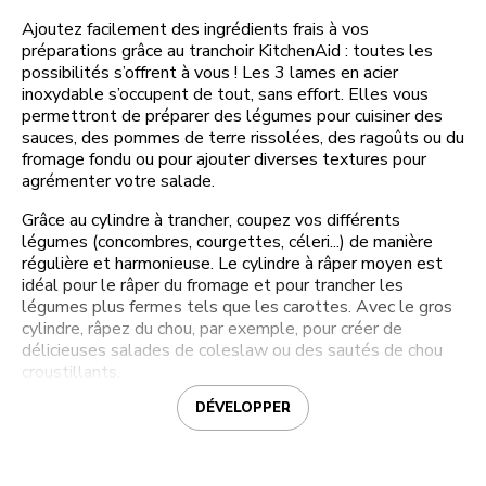
Ajoutez facilement des ingrédients frais à vos
préparations grâce au tranchoir KitchenAid : toutes les
possibilités s’offrent à vous ! Les 3 lames en acier
inoxydable s’occupent de tout, sans effort. Elles vous
permettront de préparer des légumes pour cuisiner des
sauces, des pommes de terre rissolées, des ragoûts ou du
fromage fondu ou pour ajouter diverses textures pour
agrémenter votre salade.
Grâce au cylindre à trancher, coupez vos différents
légumes (concombres, courgettes, céleri...) de manière
régulière et harmonieuse. Le cylindre à râper moyen est
idéal pour le râper du fromage et pour trancher les
légumes plus fermes tels que les carottes. Avec le gros
cylindre, râpez du chou, par exemple, pour créer de
délicieuses salades de coleslaw ou des sautés de chou
croustillants.
DÉVELOPPER