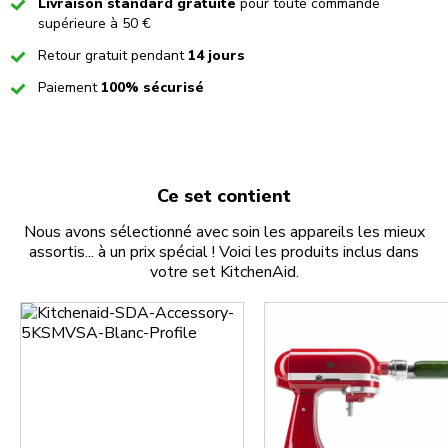
Checked
Livraison standard gratuite
pour toute commande
supérieure à 50 €
Checked
Retour gratuit pendant
14 jours
Checked
Paiement
100% sécurisé
Ce set contient
Nous avons sélectionné avec soin les appareils les mieux
assortis... à un prix spécial ! Voici les produits inclus dans
votre set KitchenAid.