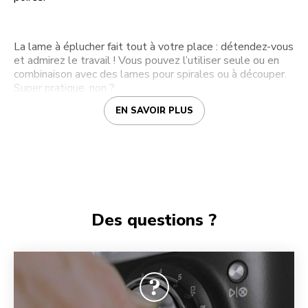
La lame à éplucher fait tout à votre place : détendez-vous
et admirez le travail ! Vous pouvez l’utiliser seule ou en
combinaison avec des lames pour spirales ou à découper.
Super pratique, non ?
EN SAVOIR PLUS
Des questions ?