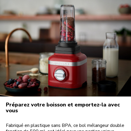
Préparez votre boisson et emportez-la avec
vous
Fabriqué en plastique sans BPA, ce bol mélangeur double