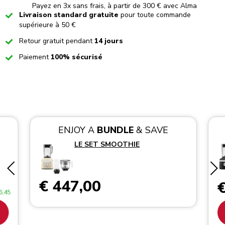
Payez en 3x sans frais, à partir de 300 € avec Alma
Checked
Livraison standard gratuite
pour toute commande
supérieure à 50 €
Checked
Retour gratuit pendant
14 jours
Checked
Paiement
100% sécurisé
ENJOY A
BUNDLE
& SAVE
LE SET SMOOTHIE
€ 447,00
€
6,45