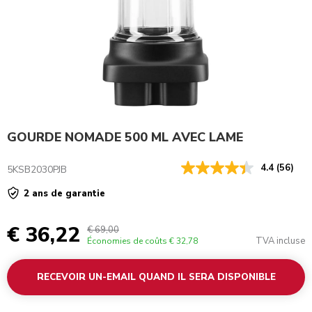
GOURDE NOMADE 500 ML AVEC LAME
4.4
(56)
5KSB2030PJB
2 ans de garantie
€ 36,22
€ 69,00
TVA incluse
Économies de coûts
€ 32,78
RECEVOIR UN-EMAIL QUAND IL SERA DISPONIBLE