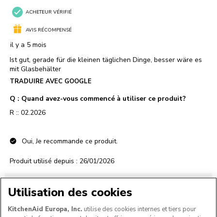
Utilisation des cookies
KitchenAid Europa, Inc.
utilise des cookies internes et tiers pour