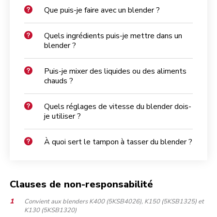
Que puis-je faire avec un blender ?
Quels ingrédients puis-je mettre dans un
blender ?
Puis-je mixer des liquides ou des aliments
chauds ?
Quels réglages de vitesse du blender dois-
je utiliser ?
À quoi sert le tampon à tasser du blender ?
Clauses de non-responsabilité
Convient aux blenders K400 (5KSB4026), K150 (5KSB1325) et
K130 (5KSB1320)