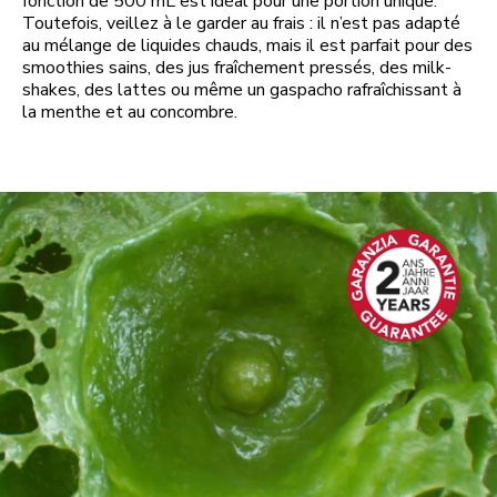
fonction de 500 mL est idéal pour une portion unique.
Toutefois, veillez à le garder au frais : il n’est pas adapté
au mélange de liquides chauds, mais il est parfait pour des
smoothies sains, des jus fraîchement pressés, des milk-
shakes, des lattes ou même un gaspacho rafraîchissant à
la menthe et au concombre.