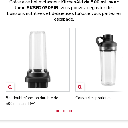
Grâce à ce bol mélangeur KitchenAid
de 500 mL avec
lame 5KSB2030PJB,
vous pouvez déguster des
boissons nutritives et délicieuses lorsque vous partez en
escapade.
Bol double fonction durable de
Couvercles pratiques
500 mL sans BPA