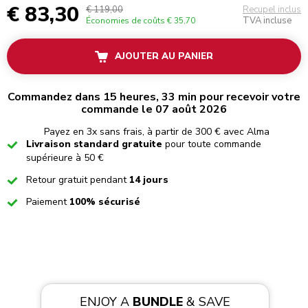
€ 83,30
€ 119,00
Recupel inclus
TVA incluse
Économies de coûts
€ 35,70
AJOUTER AU PANIER
Commandez dans 15 heures, 33 min pour recevoir votre
commande le 07 août 2026
Payez en 3x sans frais, à partir de 300 € avec Alma
Checked
Livraison standard gratuite
pour toute commande
supérieure à 50 €
Checked
Retour gratuit pendant
14 jours
Checked
Paiement
100% sécurisé
ENJOY A
BUNDLE
& SAVE