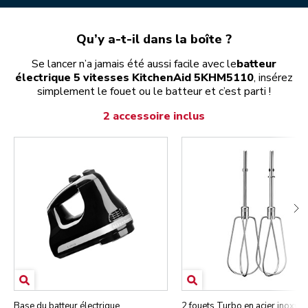
Qu’y a-t-il dans la boîte ?
Se lancer n’a jamais été aussi facile avec le
batteur
électrique 5 vitesses KitchenAid 5KHM5110
, insérez
simplement le fouet ou le batteur et c’est parti !
2 accessoire inclus
Base du batteur électrique
2 fouets Turbo en acier inoxyd