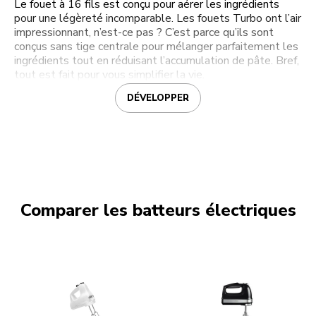
Le fouet à 16 fils est conçu pour aérer les ingrédients
pour une légèreté incomparable. Les fouets Turbo ont l’air
impressionnant, n’est-ce pas ? C’est parce qu’ils sont
conçus sans tige centrale pour mélanger parfaitement les
ingrédients tout en réduisant l’accumulation de pâte. Bref,
tout est fait pour vous simplifier la vie.
DÉVELOPPER
Comparer les batteurs électriques