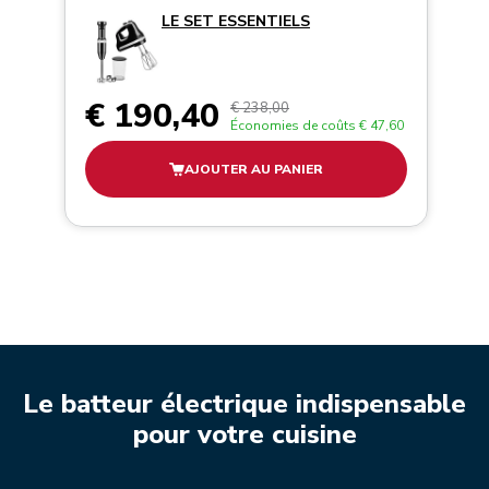
LE SET ESSENTIELS
€ 190,40
€ 238,00
Économies de coûts
€ 47,60
AJOUTER AU PANIER
Le batteur électrique indispensable
pour votre cuisine