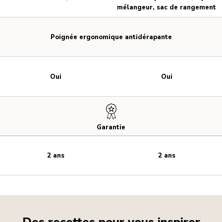
mélangeur, sac de rangement
Poignée ergonomique antidérapante
Oui
Oui
Garantie
2 ans
2 ans