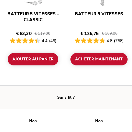
BATTEUR 5 VITESSES -
BATTEUR 9 VITESSES
CLASSIC
€ 83,30
€ 126,75
€ 119,00
€ 169,00
4.4
(49)
4.8
(758)
AJOUTER AU PANIER
ACHETER MAINTENANT
Sans fil ?
Non
Non