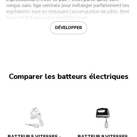
conçus sans tige centrale pour mélanger parfaitement les
ingrédients tout en réduisant l’accumulation de pâte. Bref,
tout est fait pour vous simplifier la vie.
DÉVELOPPER
Comparer les batteurs électriques
BATTEUR 5 VITESSES -
BATTEUR 9 VITESSES