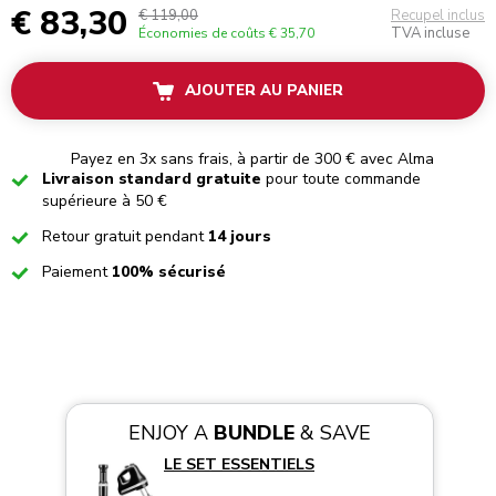
€ 83,30
€ 119,00
Recupel inclus
TVA incluse
Économies de coûts
€ 35,70
AJOUTER AU PANIER
Payez en 3x sans frais, à partir de 300 € avec Alma
Checked
Livraison standard gratuite
pour toute commande
supérieure à 50 €
Checked
Retour gratuit pendant
14 jours
Checked
Paiement
100% sécurisé
ENJOY A
BUNDLE
& SAVE
LE SET ESSENTIELS