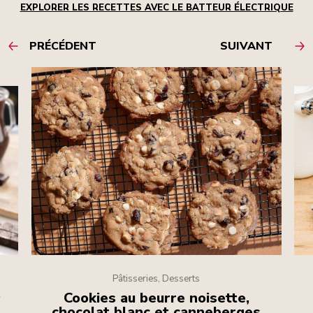
EXPLORER LES RECETTES AVEC LE BATTEUR ÉLECTRIQUE
PRÉCÉDENT
SUIVANT
Pâtisseries, Desserts
t
Cookies au beurre noisette,
chocolat blanc et canneberges