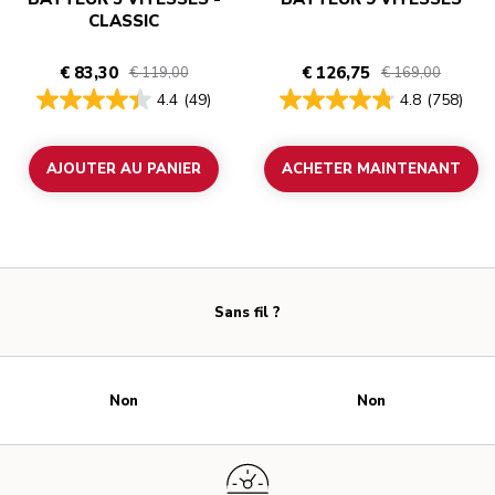
CLASSIC
€ 83,30
€ 126,75
€ 119,00
€ 169,00
4.4
(49)
4.8
(758)
AJOUTER AU PANIER
ACHETER MAINTENANT
Sans fil ?
Non
Non