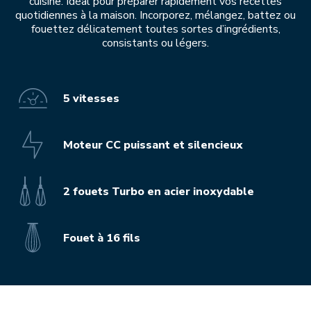
cuisine. Idéal pour préparer rapidement vos recettes
quotidiennes à la maison. Incorporez, mélangez, battez ou
fouettez délicatement toutes sortes d’ingrédients,
consistants ou légers.
5 vitesses
Moteur CC puissant et silencieux
2 fouets Turbo en acier inoxydable
Fouet à 16 fils