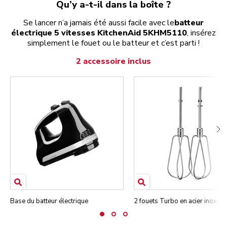
Qu’y a-t-il dans la boîte ?
Se lancer n’a jamais été aussi facile avec le
batteur
électrique 5 vitesses KitchenAid 5KHM5110
, insérez
simplement le fouet ou le batteur et c’est parti !
2 accessoire inclus
Base du batteur électrique
2 fouets Turbo en acier inoxyd