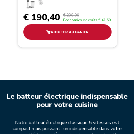
€ 190,40
€ 238,00
Économies de coûts
€ 47,60
AJOUTER AU PANIER
Le batteur électrique indispensable
pour votre cuisine
Notre batteur électrique classique 5 vitesses est
compact mais puissant : un indispensable dans votre