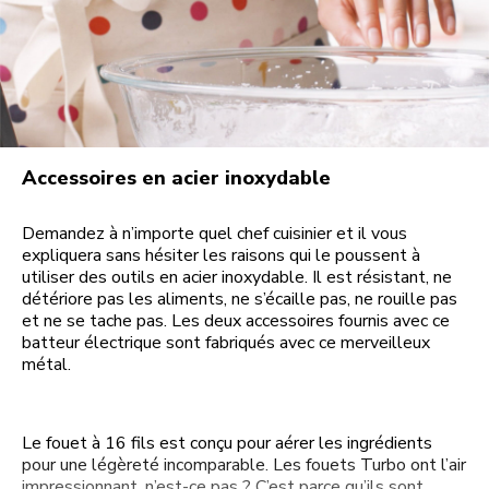
Accessoires en acier inoxydable
Demandez à n’importe quel chef cuisinier et il vous
expliquera sans hésiter les raisons qui le poussent à
utiliser des outils en acier inoxydable. Il est résistant, ne
détériore pas les aliments, ne s’écaille pas, ne rouille pas
et ne se tache pas. Les deux accessoires fournis avec ce
batteur électrique sont fabriqués avec ce merveilleux
métal.
Le fouet à 16 fils est conçu pour aérer les ingrédients
pour une légèreté incomparable. Les fouets Turbo ont l’air
impressionnant, n’est-ce pas ? C’est parce qu’ils sont