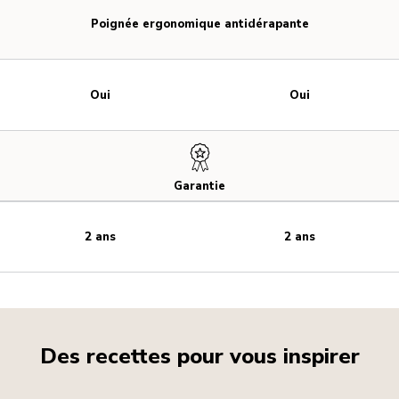
Poignée ergonomique antidérapante
Oui
Oui
Garantie
2 ans
2 ans
Des recettes pour vous inspirer