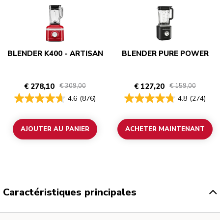
BLENDER K400 - ARTISAN
BLENDER PURE POWER
€ 278,10
€ 127,20
€ 309,00
€ 159,00
4.6
(876)
4.8
(274)
AJOUTER AU PANIER
ACHETER MAINTENANT
Caractéristiques principales