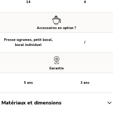
14
4
Accessoires en option ?
Presse-agrumes, petit bocal,
/
bocal individuel
Garantie
5 ans
3 ans
Matériaux et dimensions