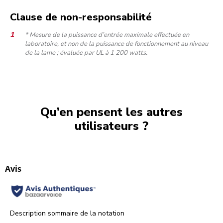
Clause de non-responsabilité
* Mesure de la puissance d’entrée maximale effectuée en
laboratoire, et non de la puissance de fonctionnement au niveau
de la lame ; évaluée par UL à 1 200 watts.
Qu’en pensent les autres
utilisateurs ?