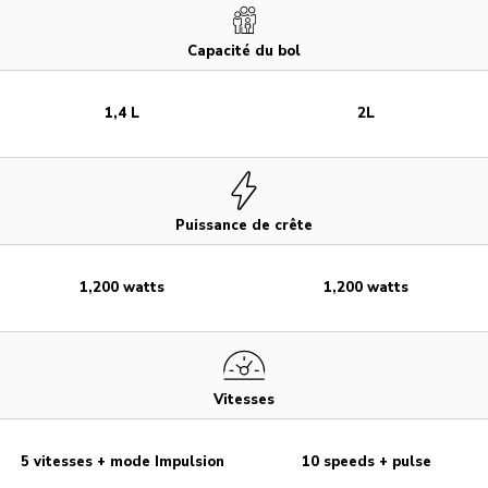
Capacité du bol
1,4 L
2L
Puissance de crête
1,200 watts
1,200 watts
Vitesses
5 vitesses + mode Impulsion
10 speeds + pulse