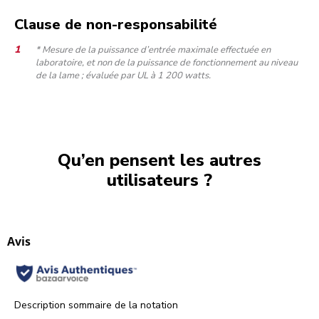
Clause de non-responsabilité
* Mesure de la puissance d’entrée maximale effectuée en
laboratoire, et non de la puissance de fonctionnement au niveau
de la lame ; évaluée par UL à 1 200 watts.
Qu’en pensent les autres
utilisateurs ?