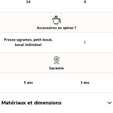
14
4
Accessoires en option ?
Presse-agrumes, petit bocal,
/
bocal individuel
Garantie
5 ans
3 ans
Matériaux et dimensions