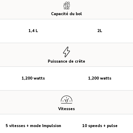
Capacité du bol
1,4 L
2L
Puissance de crête
1,200 watts
1,200 watts
Vitesses
5 vitesses + mode Impulsion
10 speeds + pulse