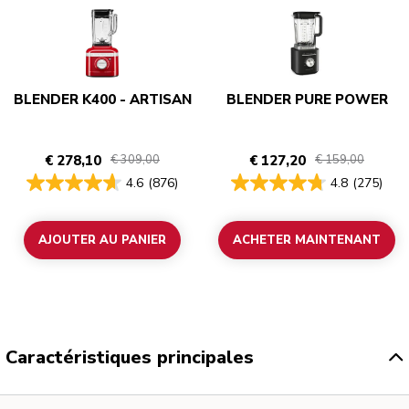
BLENDER K400 - ARTISAN
BLENDER PURE POWER
€ 278,10
€ 127,20
€ 309,00
€ 159,00
4.6
(876)
4.8
(275)
AJOUTER AU PANIER
ACHETER MAINTENANT
Caractéristiques principales