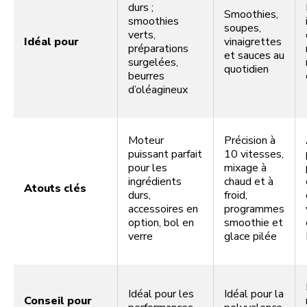
durs ;
Smoothies,
smoothies
soupes,
verts,
Idéal pour
vinaigrettes
préparations
et sauces au
surgelées,
quotidien
beurres
d’oléagineux
Moteur
Précision à
puissant parfait
10 vitesses,
pour les
mixage à
ingrédients
chaud et à
Atouts clés
durs,
froid,
accessoires en
programmes
option, bol en
smoothie et
verre
glace pilée
Idéal pour les
Idéal pour la
Conseil pour