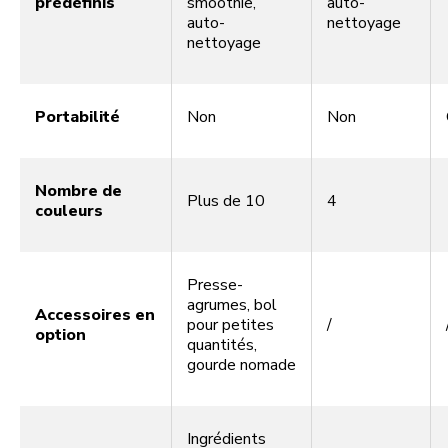
prédéfinis
smoothie,
auto-
auto-
nettoyage
nettoyage
Portabilité
Non
Non
Nombre de
Plus de 10
4
couleurs
Presse-
agrumes, bol
Accessoires en
pour petites
/
option
quantités,
gourde nomade
Ingrédients