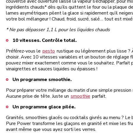
couvercle avec ouverture laisse la vapeur s’échapper, pour mi
ingrédients chauds* dès qu’ils quittent le four ou la plaque d
lames asymétriques pilent la glace si rapidement qu’il neiger
votre bol mélangeur ! Chaud, froid, sucré, salé… tout est mixé
* Ne pas dépasser 1,1 L pour les liquides chauds
10 vitesses. Contrôle total.
Préférez-vous le
pesto
rustique ou légèrement plus lisse ?
choisir. Avec 10 vitesses variables et un bouton de réglage f
pouvez mixer exactement comme vous le souhaitez. Parfait 
vinaigrettes et sauces liquides ou épaisses !
Un programme smoothie.
Pour préparer votre mélange du matin d’une simple pression 
Aucune prise de tête. Juste un
smoothie
parfait.
Un programme glace pilée.
Granités, smoothies glacés ou cocktails givrés au menu ? Le 
Pure Power transforme les glaçons en granité et mixe les fru
avant même que vous ayez sorti les verres.