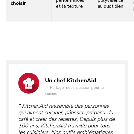
performances
polyvalence
choisir
et la texture
au quotidien
Un chef KitchenAid
—
Partager notre passion pour la
cuisine
KitchenAid rassemble des personnes
qui aiment cuisiner, pâtisser, préparer du
café et créer des recettes. Depuis plus de
100 ans, KitchenAid travaille pour tous
les cuisiniers. Nos outils emblématiques