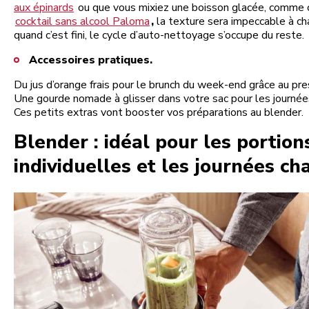
aux épinards
ou que vous mixiez une boisson glacée, comme c
cocktail sans alcool Paloma
,
la texture sera impeccable à ch
quand c’est fini, le cycle d’auto-nettoyage s’occupe du reste.
Accessoires pratiques.
Du jus d’orange frais pour le brunch du week-end grâce au p
Une gourde nomade à glisser dans votre sac pour les journée
Ces petits extras vont booster vos préparations au blender.
Blender : idéal pour les portion
individuelles et les journées ch