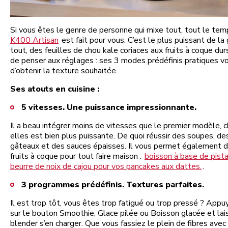
Si vous êtes le genre de personne qui mixe tout, tout le tem
K400 Artisan
est fait pour vous. C’est le plus puissant de la
tout, des feuilles de chou kale coriaces aux fruits à coque dur
de penser aux réglages : ses 3 modes prédéfinis pratiques 
d’obtenir la texture souhaitée.
Ses atouts en cuisine :
5 vitesses. Une puissance impressionnante.
Il a beau intégrer moins de vitesses que le premier modèle, 
elles est bien plus puissante. De quoi réussir des soupes, de
gâteaux et des sauces épaisses. Il vous permet également d
fruits à coque pour tout faire maison :
boisson à base de pist
beurre de noix de cajou pour vos pancakes aux dattes.
.
3 programmes prédéfinis. Textures parfaites.
Il est trop tôt, vous êtes trop fatigué ou trop pressé ? Ap
sur le bouton Smoothie, Glace pilée ou Boisson glacée et lai
blender s’en charger. Que vous fassiez le plein de fibres avec