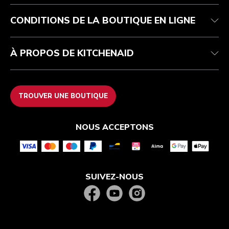
FAQ
Déclaration d’accessibilité
Recupel
ODR
CONDITIONS DE LA BOUTIQUE EN LIGNE
À PROPOS DE KITCHENAID
TROUVER UNE BOUTIQUE
NOUS ACCEPTONS
SUIVEZ-NOUS