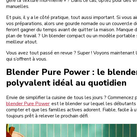
gère la texture moi-même » ? Dans ce cas, optez pour des v
manuelles.
Et puis, il y a le côté pratique, tout aussi important. Si vous
vos préparations, alors une gourde nomade ou un couvercle d
feront gagner du temps avant de quitter la maison. Manque d
plan de travail ? Un blender compact ou un modèle portable 
meilleur atout.
Vous avez tout passé en revue ? Super ! Voyons maintenant l
qui s’offrent à vous.
Blender Pure Power : le blende
polyvalent idéal au quotidien
Envie de simplifier la cuisine de tous les jours ? Commencez pa
blender Pure Power
est le blender sur lequel les débutant
compter et que les familles actives adorent. Fiable, facile à ut
toujours prêt à relever le prochain défi.