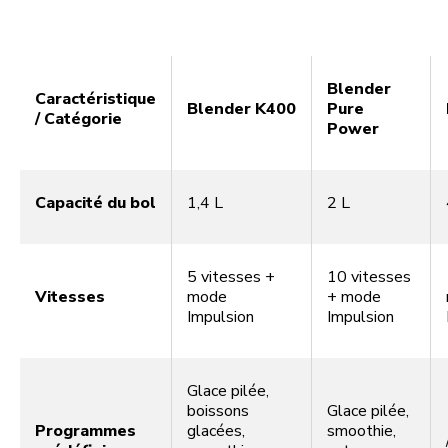
Blender
Caractéristique
Blender K400
Pure
/ Catégorie
Power
Capacité du bol
1,4 L
2 L
5 vitesses +
10 vitesses
Vitesses
mode
+ mode
Impulsion
Impulsion
Glace pilée,
boissons
Glace pilée,
Programmes
glacées,
smoothie,