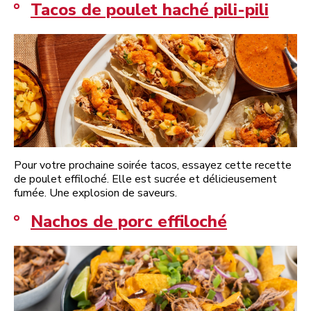
Tacos de poulet haché pili-pili
Pour votre prochaine soirée tacos, essayez cette recette
de poulet effiloché. Elle est sucrée et délicieusement
fumée. Une explosion de saveurs.
Nachos de porc effiloché