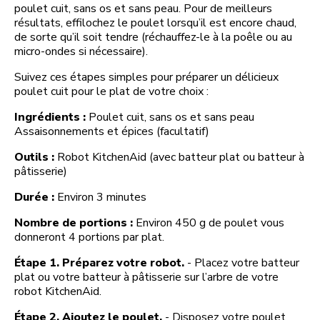
poulet cuit, sans os et sans peau. Pour de meilleurs
résultats, effilochez le poulet lorsqu’il est encore chaud,
de sorte qu’il soit tendre (réchauffez-le à la poêle ou au
micro-ondes si nécessaire).
Suivez ces étapes simples pour préparer un délicieux
poulet cuit pour le plat de votre choix :
Ingrédients :
Poulet cuit, sans os et sans peau
Assaisonnements et épices (facultatif)
Outils :
Robot KitchenAid (avec batteur plat ou batteur à
pâtisserie)
Durée :
Environ 3 minutes
Nombre de portions :
Environ 450 g de poulet vous
donneront 4 portions par plat.
Étape 1. Préparez votre robot.
- Placez votre batteur
plat ou votre batteur à pâtisserie sur l’arbre de votre
robot KitchenAid.
Étape 2. Ajoutez le poulet.
- Disposez votre poulet