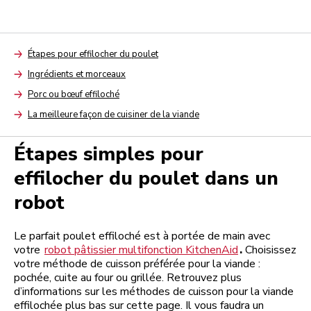
Étapes pour effilocher du poulet
Arrow
Ingrédients et morceaux
Arrow
Porc ou bœuf effiloché
Arrow
La meilleure façon de cuisiner de la viande
Arrow
Étapes simples pour
effilocher du poulet dans un
robot
Le parfait poulet effiloché est à portée de main avec
votre
robot pâtissier multifonction KitchenAid
.
Choisissez
votre méthode de cuisson préférée pour la viande :
pochée, cuite au four ou grillée. Retrouvez plus
d’informations sur les méthodes de cuisson pour la viande
effilochée plus bas sur cette page. Il vous faudra un