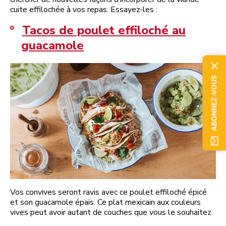
cuite effilochée à vos repas. Essayez-les :
Tacos de poulet effiloché au
guacamole
ABONNEZ-VOUS
Vos convives seront ravis avec ce poulet effiloché épicé
et son guacamole épais. Ce plat mexicain aux couleurs
vives peut avoir autant de couches que vous le souhaitez.