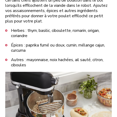
Certains chefs ajoutent un peu de bouillon dans le bol
lorsqu’ils effilochent de la viande dans le robot. Ajoutez
vos assaisonnements, épices et autres ingrédients
préférés pour donner à votre poulet effiloché ce petit
plus pour votre plat.
Herbes : thym, basilic, ciboulette, romarin, origan,
coriandre
Épices : paprika fumé ou doux, cumin, mélange cajun,
curcuma
Autres : mayonnaise, noix hachées, ail sauté, citron,
ciboules