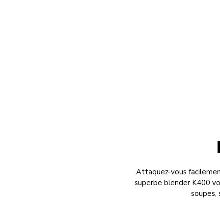
Attaquez-vous facilement
superbe blender K400 vou
soupes, 