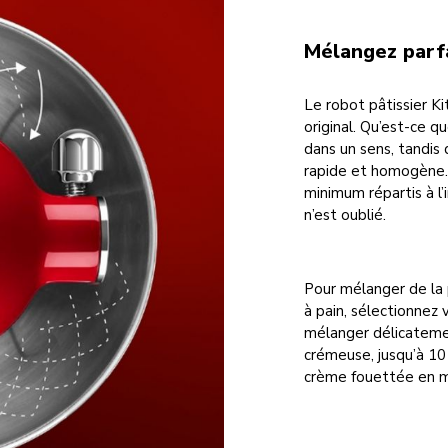
Mélangez parf
Le robot pâtissier K
original. Qu’est-ce qu
dans un sens, tandis 
rapide et homogène.
minimum répartis à l’
n’est oublié.
Pour mélanger de la 
à pain, sélectionnez 
mélanger délicatemen
crémeuse, jusqu’à 10
crème fouettée en mo