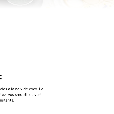
t
des à la noix de coco. Le
tez. Vos smoothies verts,
instants.