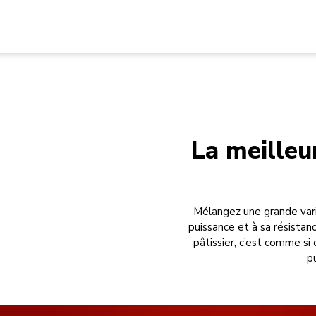
La meilleu
Mélangez une grande vari
puissance et à sa résistan
pâtissier, c’est comme si
p