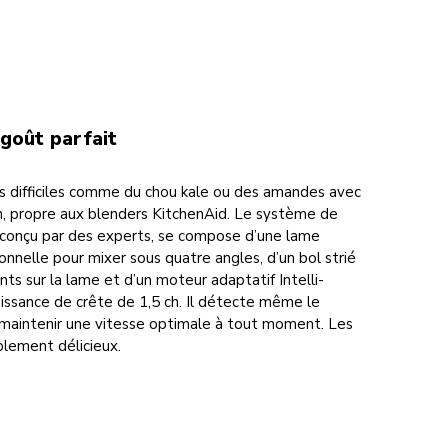
 goût parfait
s difficiles comme du chou kale ou des amandes avec
on, propre aux blenders KitchenAid. Le système de
 conçu par des experts, se compose d’une lame
nnelle pour mixer sous quatre angles, d’un bol strié
ents sur la lame et d’un moteur adaptatif Intelli-
ssance de crête de 1,5 ch. Il détecte même le
 maintenir une vitesse optimale à tout moment. Les
plement délicieux.