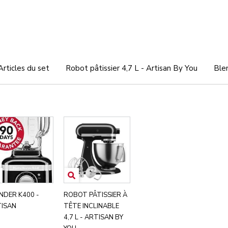
Articles du set
Robot pâtissier 4,7 L - Artisan By You
Ble
NDER K400 -
ROBOT PÂTISSIER À
ISAN
TÊTE INCLINABLE
4,7 L - ARTISAN BY