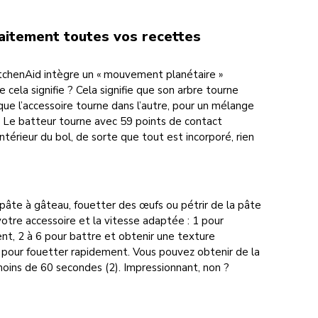
aitement toutes vos recettes
itchenAid intègre un « mouvement planétaire »
e cela signifie ? Cela signifie que son arbre tourne
que l’accessoire tourne dans l’autre, pour un mélange
 Le batteur tourne avec 59 points de contact
intérieur du bol, de sorte que tout est incorporé, rien
pâte à gâteau, fouetter des œufs ou pétrir de la pâte
votre accessoire et la vitesse adaptée : 1 pour
t, 2 à 6 pour battre et obtenir une texture
 pour fouetter rapidement. Vous pouvez obtenir de la
ins de 60 secondes (2). Impressionnant, non ?