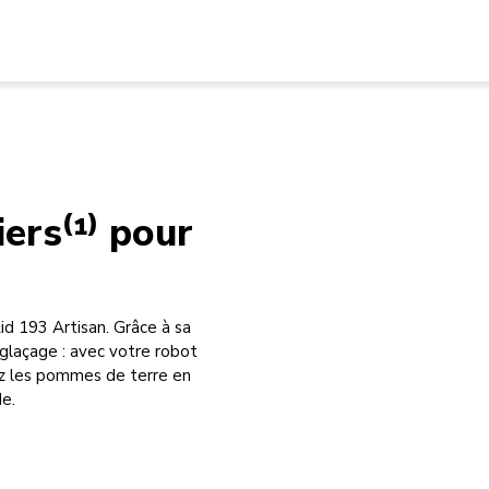
ers⁽¹⁾ pour
d 193 Artisan. Grâce à sa
 glaçage : avec votre robot
sez les pommes de terre en
e.