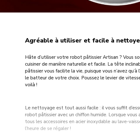
Agréable à utiliser et facile à nettoye
Hâte d’utiliser votre robot pâtissier Artisan ? Vous
cuisiner de manière naturelle et facile. La tête inclin
pâtissier vous facilite la vie, puisque vous n’avez qu’à l’
le batteur de votre choix. Poussez le levier de vitess
voilà !
Le nettoyage est tout aussi facile : il vous suffit d’es
robot pâtissier avec un chiffon humide. Lorsque vous 
tous les accessoires en acier inoxydable au lave-vaisse
l’heure de se régaler !