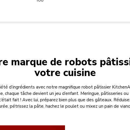
YOU
re marque de robots pâtissi
votre cuisine
été d’ingrédients avec notre magnifique robot pâtissier KitchenAi
ce, chaque tâche devient un jeu d’enfant. Meringue, pâtisseries ou
 c’était fait ! Avec lui, préparez bien plus que des gâteaux. Rédui
urée, pétrissez la pâte, hachez le poulet ou mixez un pain de viand