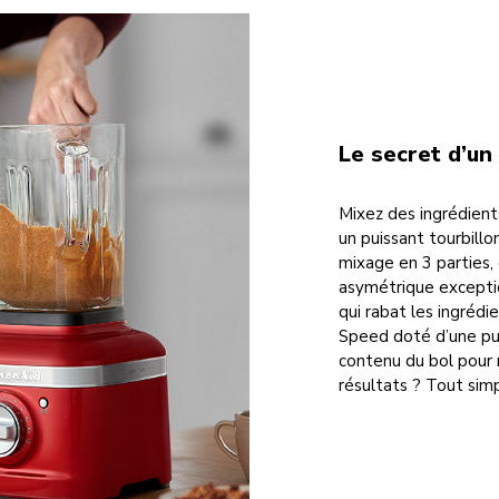
Le secret d’un
Mixez des ingrédient
un puissant tourbill
mixage en 3 parties,
asymétrique exceptio
qui rabat les ingrédi
Speed doté d’une pui
contenu du bol pour
résultats ? Tout sim