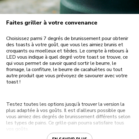
Faites griller à votre convenance
Choisissez parmi 7 degrés de brunissement pour obtenir
des toasts à votre goût, que vous les aimiez brunis et
croquants ou moelleux et tièdes. Le compte à rebours à
LED vous indique à quel degré votre toast se trouve, ce
qui vous permet de savoir quand sortir le beurre, le
fromage, la confiture, le beurre de cacahuètes ou tout
autre produit que vous prévoyez de savourer avec votre
toast !
Testez toutes les options jusqu’à trouver la version la
plus adaptée à vos goûts. Il est d’ailleurs possible que
vous aimiez des degrés de brunissement différents selon
les types de pains. Ce grille-pain pourra satisfaire tous
vos goûts.