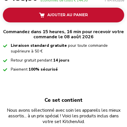
TVA incluse
Économies de coûts
€ 144,50
AJOUTER AU PANIER
Commandez dans 15 heures, 16 min pour recevoir votre
commande le 08 août 2026
Checked
Livraison standard gratuite
pour toute commande
supérieure à 50 €
Checked
Retour gratuit pendant
14 jours
Checked
Paiement
100% sécurisé
Ce set contient
Nous avons sélectionné avec soin les appareils les mieux
assortis... à un prix spécial ! Voici les produits inclus dans
votre set KitchenAid.