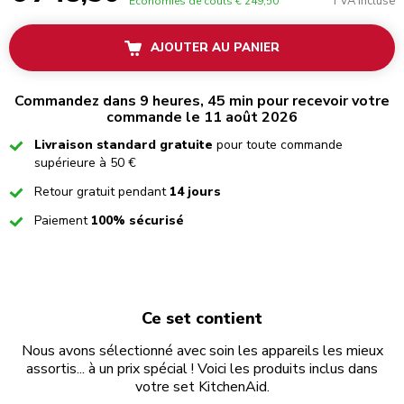
TVA incluse
Économies de coûts
€ 249,50
AJOUTER AU PANIER
Commandez dans 9 heures, 45 min pour recevoir votre
commande le 11 août 2026
Checked
Livraison standard gratuite
pour toute commande
supérieure à 50 €
Checked
Retour gratuit pendant
14 jours
Checked
Paiement
100% sécurisé
Ce set contient
Nous avons sélectionné avec soin les appareils les mieux
assortis... à un prix spécial ! Voici les produits inclus dans
votre set KitchenAid.