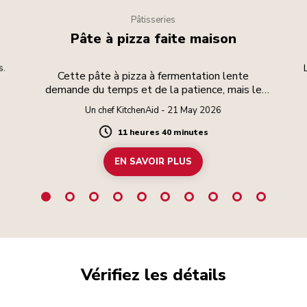
Pâtisseries
Pâte à pizza faite maison
s.
Cette pâte à pizza à fermentation lente
demande du temps et de la patience, mais le
résultat en vaut la peine.
Un chef KitchenAid - 21 May 2026
11 heures 40 minutes
Duration
EN SAVOIR PLUS
Vérifiez les détails