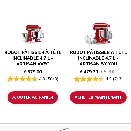
ROBOT PÂTISSIER À TÊTE
ROBOT PÂTISSIER À TÊTE
INCLINABLE 4,7 L -
INCLINABLE 4,7 L -
ARTISAN AVEC
ARTISAN BY YOU
ACCESSOIRES
€ 579,00
€ 479,20
€ 599,00
4.8
(5043)
4.5
(743)
AJOUTER AU PANIER
ACHETER MAINTENANT