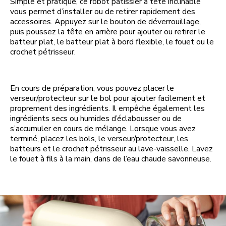
Simple et pratique, ce robot pâtissier à tête inclinable
vous permet d’installer ou de retirer rapidement des
accessoires. Appuyez sur le bouton de déverrouillage,
puis poussez la tête en arrière pour ajouter ou retirer le
batteur plat, le batteur plat à bord flexible, le fouet ou le
crochet pétrisseur.
En cours de préparation, vous pouvez placer le
verseur/protecteur sur le bol pour ajouter facilement et
proprement des ingrédients. Il empêche également les
ingrédients secs ou humides d’éclabousser ou de
s’accumuler en cours de mélange. Lorsque vous avez
terminé, placez les bols, le verseur/protecteur, les
batteurs et le crochet pétrisseur au lave-vaisselle. Lavez
le fouet à fils à la main, dans de l’eau chaude savonneuse.