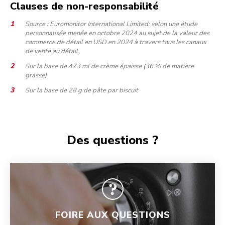
Clauses de non-responsabilité
Source : Euromonitor International Limited; selon une étude
personnalisée menée en octobre 2024 au sujet de la valeur des
commerce de détail en USD en 2024 à travers tous les canaux
de vente au détail.
Sur la base de 473 ml de crème épaisse (36 % de matière
grasse)
Sur la base de 28 g de pâte par biscuit
Des questions ?
FOIRE AUX QUESTIONS