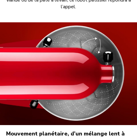
viande ou de la pâte à levain, ce robot pâtissier répondra à
l’appel.
Mouvement planétaire, d’un mélange lent à