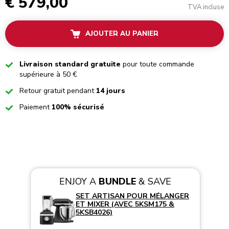
€ 579,00
TVA incluse
AJOUTER AU PANIER
Checked
Livraison standard gratuite
pour toute commande
supérieure à 50 €
Checked
Retour gratuit pendant
14 jours
Checked
Paiement
100% sécurisé
ENJOY A
BUNDLE
& SAVE
SET ARTISAN POUR MÉLANGER
ET MIXER (AVEC 5KSM175 &
5KSB4026)