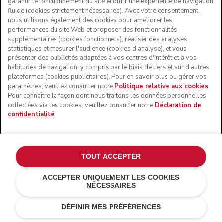
garantir le fonctionnement du site et offrir une expérience de navigation
fluide (cookies strictement nécessaires). Avec votre consentement,
nous utilisons également des cookies pour améliorer les
performances du site Web et proposer des fonctionnalités
supplémentaires (cookies fonctionnels), réaliser des analyses
statistiques et mesurer l'audience (cookies d'analyse), et vous
présenter des publicités adaptées à vos centres d'intérêt et à vos
habitudes de navigation, y compris par le biais de tiers et sur d'autres
plateformes (cookies publicitaires). Pour en savoir plus ou gérer vos
paramètres, veuillez consulter notre
Politique relative aux cookies
.
Pour connaître la façon dont nous traitons les données personnelles
collectées via les cookies, veuillez consulter notre
Déclaration de
confidentialité
.
TOUT ACCEPTER
ACCEPTER UNIQUEMENT LES COOKIES
NÉCESSAIRES
Truffe noire
€ 579,00
AJOUTER AU PANIER
DÉFINIR MES PRÉFÉRENCES