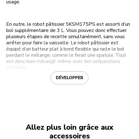
usage.
En outre, le robot pâtissier 5KSM175PS est assorti d’un
bol supplémentaire de 3 L. Vous pouvez donc effectuer
plusieurs étapes de recette simultanément, sans vous
arrêter pour faire la vaisselle. Le robot pâtissier est
équipé d’un batteur plat à bord flexible qui racle le bol
pendant le mélange, comme le ferait une spatule. Tout
est donc bien mélangé, même avec des préparations
collantes.
DÉVELOPPER
Allez plus loin grâce aux
accessoires