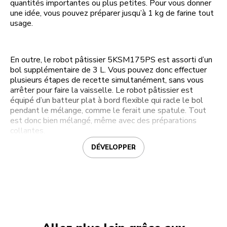
quantités importantes ou plus petites. Pour vous donner
une idée, vous pouvez préparer jusqu’à 1 kg de farine tout
usage.
En outre, le robot pâtissier 5KSM175PS est assorti d’un
bol supplémentaire de 3 L. Vous pouvez donc effectuer
plusieurs étapes de recette simultanément, sans vous
arrêter pour faire la vaisselle. Le robot pâtissier est
équipé d’un batteur plat à bord flexible qui racle le bol
pendant le mélange, comme le ferait une spatule. Tout
est donc bien mélangé, même avec des préparations
collantes.
DÉVELOPPER