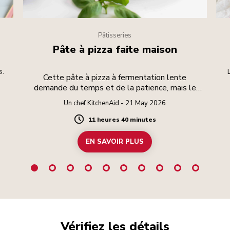
Pâtisseries
Pâte à pizza faite maison
s.
Cette pâte à pizza à fermentation lente
demande du temps et de la patience, mais le
résultat en vaut la peine.
Un chef KitchenAid - 21 May 2026
11 heures 40 minutes
Duration
EN SAVOIR PLUS
Vérifiez les détails