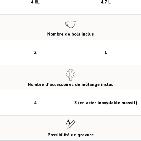
4,8L
4,7 L
Nombre de bols inclus
2
1
Nombre d’accessoires de mélange inclus
4
3 (en acier inoxydable massif)
Possibilité de gravure