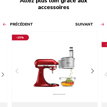
Allez plus loin grâce aux
accessoires
PRÉCÉDENT
SUIVANT
-25%