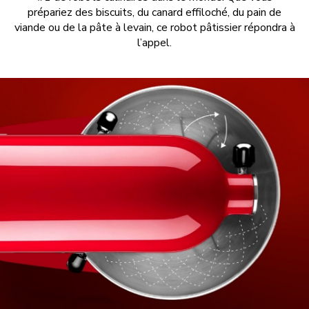
prépariez des biscuits, du canard effiloché, du pain de
viande ou de la pâte à levain, ce robot pâtissier répondra à
l’appel.