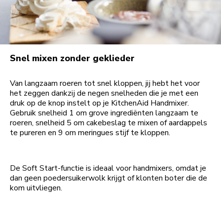
Snel mixen zonder geklieder
Van langzaam roeren tot snel kloppen, jij hebt het voor
het zeggen dankzij de negen snelheden die je met een
druk op de knop instelt op je KitchenAid Handmixer.
Gebruik snelheid 1 om grove ingrediënten langzaam te
roeren, snelheid 5 om cakebeslag te mixen of aardappels
te pureren en 9 om meringues stijf te kloppen.
De Soft Start-functie is ideaal voor handmixers, omdat je
dan geen poedersuikerwolk krijgt of klonten boter die de
kom uitvliegen.