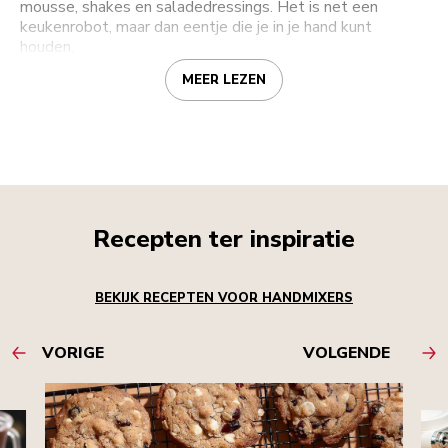
mousse, shakes en saladedressings. Het is net een
keukenrobot, maar dan eentje die je in je hand kunt
houden.
MEER LEZEN
Recepten ter inspiratie
BEKIJK RECEPTEN VOOR HANDMIXERS
VORIGE
VOLGENDE