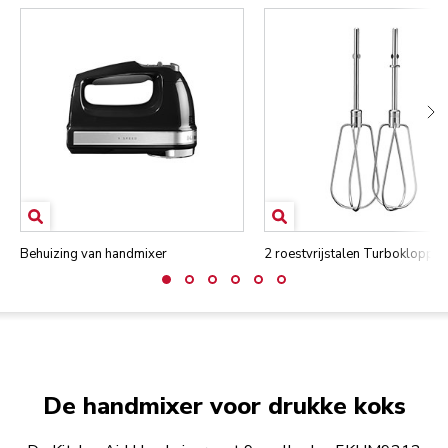
Behuizing van handmixer
2 roestvrijstalen Turboklopper
De handmixer voor drukke koks