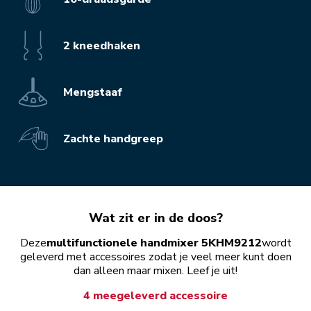
2 kneedhaken
Mengstaaf
Zachte handgreep
Wat zit er in de doos?
Deze
multifunctionele handmixer 5KHM9212
wordt
geleverd met accessoires zodat je veel meer kunt doen
dan alleen maar mixen. Leef je uit!
4 meegeleverd accessoire