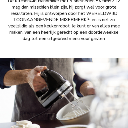
De KitchenAid Handmixer met 9 snelheden 5KHM9212
mag dan misschien klein zijn, hij zorgt wel voor grote
resultaten. Hij is ontworpen door het WERELDWIJD
TOONAANGEVENDE MIXERMERK⁽¹⁾ en is net zo
veelzijdig als een keukenrobot. Je kunt er van alles mee
maken, van een heerlijk gerecht op een doordeweekse
dag tot een uitgebreid menu voor gasten.