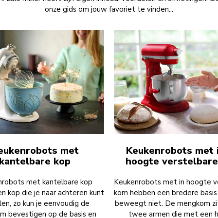
onze gids om jouw favoriet te vinden...
eukenrobots met
Keukenrobots met 
kantelbare kop
hoogte verstelbar
robots met kantelbare kop
Keukenrobots met in hoogte v
n kop die je naar achteren kunt
kom hebben een bredere basis
len, zo kun je eenvoudig de
beweegt niet. De mengkom zit
 bevestigen op de basis en
twee armen die met een 