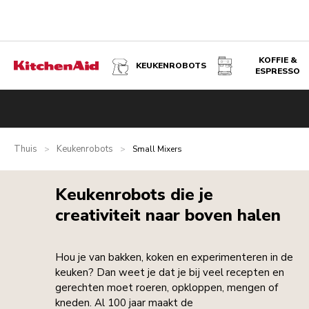
KOFFIE &
KEUKENROBOTS
ESPRESSO
Thuis
Keukenrobots
>
>
Small Mixers
Keukenrobots die je
creativiteit naar boven halen
Hou je van bakken, koken en experimenteren in de
keuken? Dan weet je dat je bij veel recepten en
gerechten moet roeren, opkloppen, mengen of
kneden. Al 100 jaar maakt de