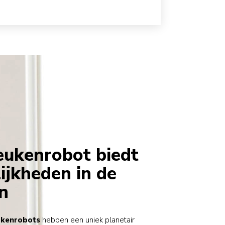
eukenrobot biedt
ijkheden in de
n
ukenrobots
hebben een uniek planetair