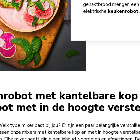
gehaktbrood mengen een fl
elektrische
keukenrobot,
robot met kantelbare kop
ot met in de hoogte verst
elk type mixer past bij jou? Er zijn een paar belangrijke verschill
ssen onze mixers met kantelbare kop en met in hoogte verstelb
. Elke mixer heeft zijn eigen inhoud, voordelen en afmetingen. Be