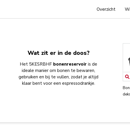
Overzicht
Wa
Wat zit er in de doos?
Het 5KESRBHF
bonenreservoir
is de
ideale manier om bonen te bewaren,
gebruiken en bij te vullen, zodat je altijd
klaar bent voor een espressodrankje.
Bon
dek