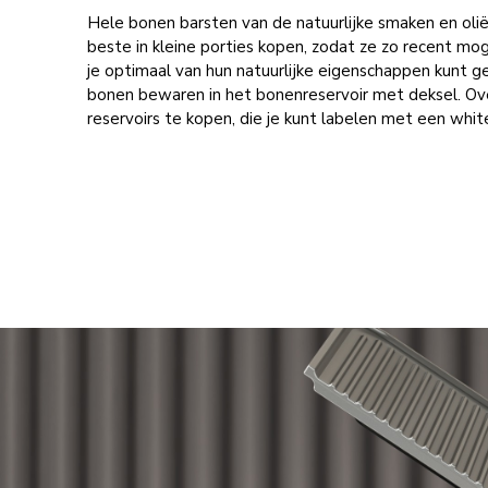
Hele bonen barsten van de natuurlijke smaken en olië
beste in kleine porties kopen, zodat ze zo recent mog
je optimaal van hun natuurlijke eigenschappen kunt ge
bonen bewaren in het bonenreservoir met deksel. 
reservoirs te kopen, die je kunt labelen met een whi