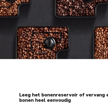
Leeg het bonenreservoir of vervang e
bonen heel eenvoudig