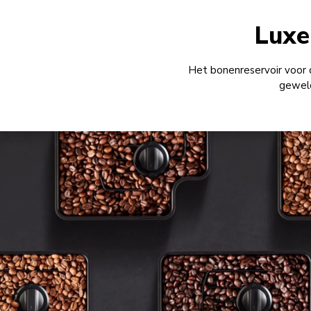
Luxe
Het bonenreservoir voor 
geweld