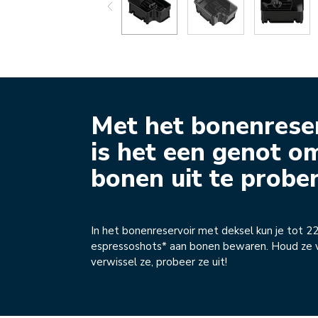
Met het bonenrese
is het een genot o
bonen uit te probe
In het bonenreservoir met deksel kun je tot 2
espressoshots* aan bonen bewaren. Houd ze v
verwissel ze, probeer ze uit!