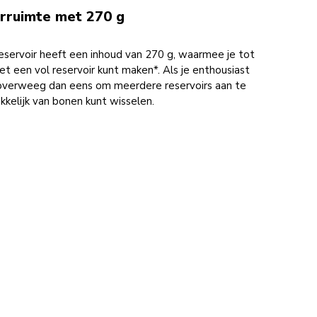
ruimte met 270 g
eservoir heeft een inhoud van 270 g, waarmee je tot
t een vol reservoir kunt maken*. Als je enthousiast
 overweeg dan eens om meerdere reservoirs aan te
kkelijk van bonen kunt wisselen.