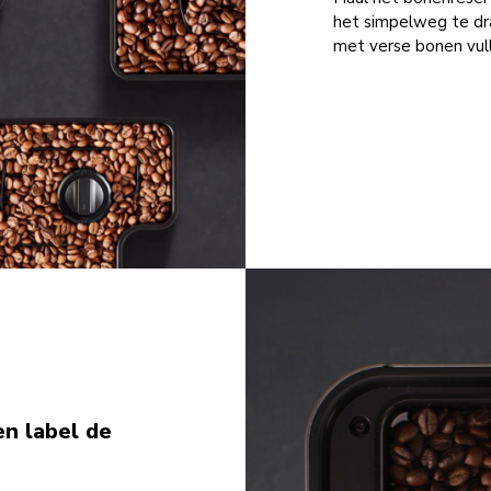
het simpelweg te dra
met verse bonen vull
n label de