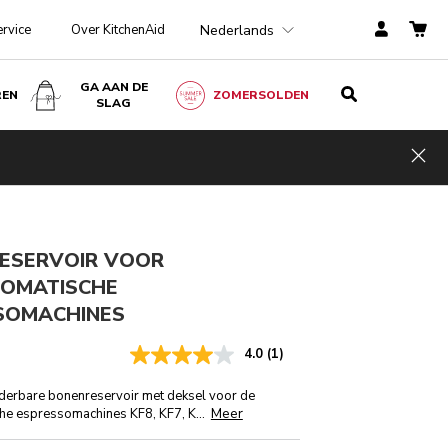
Nederlands
ervice
Over KitchenAid
GA AAN DE
REN
ZOMERSOLDEN
SLAG
€ 49,00
IN WINKELWAGEN
€ 36,75
Kosten
incl. BTW
Hid
besparen
€ 12,25
ESERVOIR VOOR
OMATISCHE
SOMACHINES
4.0
(1)
jderbare bonenreservoir met deksel voor de
Meer
he espressomachines KF8, KF7, K
...