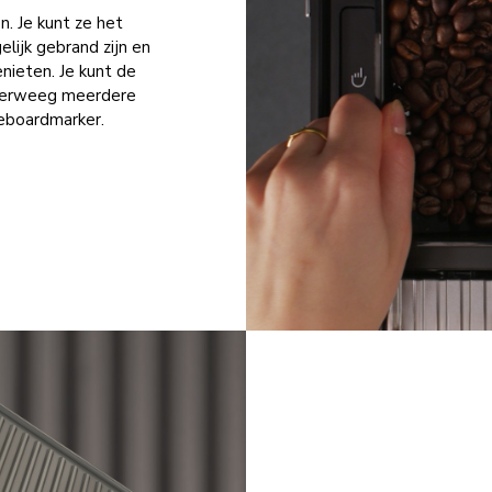
n. Je kunt ze het
elijk gebrand zijn en
nieten. Je kunt de
Overweeg meerdere
teboardmarker.