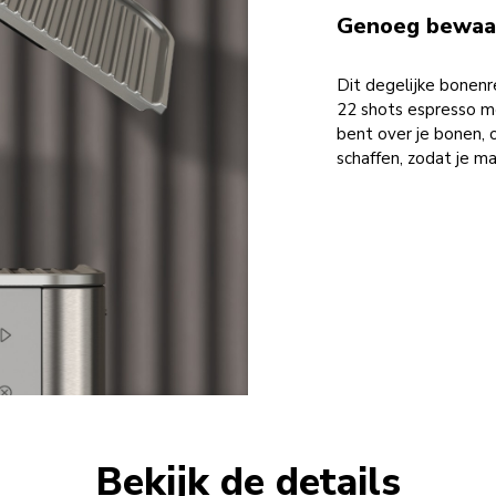
Genoeg bewaar
Dit degelijke bonenr
22 shots espresso me
bent over je bonen,
schaffen, zodat je ma
Bekijk de details