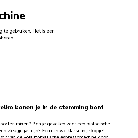
chine
 te gebruiken. Het is een
oberen.
elke bonen je in de stemming bent
 soorten mixen? Ben je gevallen voor een biologische
n vleugje jasmijn? Een nieuwe klasse in je kopje!
voir van de volautomatische espressomachine door