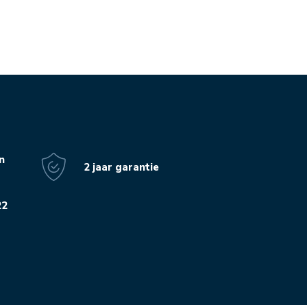
n
2 jaar garantie
22