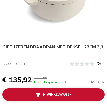
GIETIJZEREN BRAADPAN MET DEKSEL 22CM 3,3
L
CC006056-001
(0)
€ 135,92
€ 169,90
incl. BTW
Kosten besparen
€ 33,98
IN WINKELWAGEN