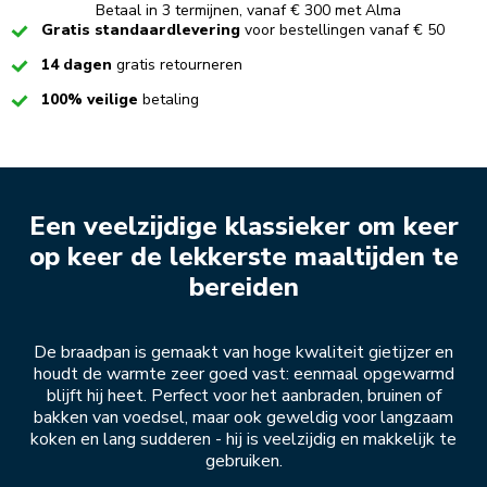
Betaal in 3 termijnen, vanaf € 300 met Alma
Checked
Gratis standaardlevering
voor bestellingen vanaf € 50
Checked
14 dagen
gratis retourneren
Checked
100% veilige
betaling
Een veelzijdige klassieker om keer
op keer de lekkerste maaltijden te
bereiden
De braadpan is gemaakt van hoge kwaliteit gietijzer en
houdt de warmte zeer goed vast: eenmaal opgewarmd
blijft hij heet. Perfect voor het aanbraden, bruinen of
bakken van voedsel, maar ook geweldig voor langzaam
koken en lang sudderen - hij is veelzijdig en makkelijk te
gebruiken.