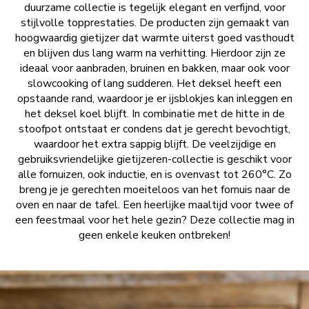
duurzame collectie is tegelijk elegant en verfijnd, voor
stijlvolle topprestaties. De producten zijn gemaakt van
hoogwaardig gietijzer dat warmte uiterst goed vasthoudt
en blijven dus lang warm na verhitting. Hierdoor zijn ze
ideaal voor aanbraden, bruinen en bakken, maar ook voor
slowcooking of lang sudderen. Het deksel heeft een
opstaande rand, waardoor je er ijsblokjes kan inleggen en
het deksel koel blijft. In combinatie met de hitte in de
stoofpot ontstaat er condens dat je gerecht bevochtigt,
waardoor het extra sappig blijft. De veelzijdige en
gebruiksvriendelijke gietijzeren-collectie is geschikt voor
alle fornuizen, ook inductie, en is ovenvast tot 260°C. Zo
breng je je gerechten moeiteloos van het fornuis naar de
oven en naar de tafel. Een heerlijke maaltijd voor twee of
een feestmaal voor het hele gezin? Deze collectie mag in
geen enkele keuken ontbreken!