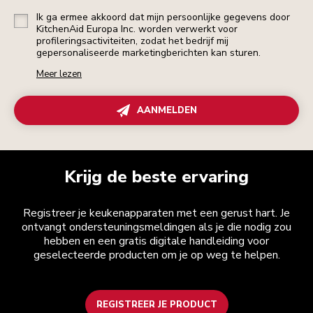
Ik ga ermee akkoord dat mijn persoonlijke gegevens door
KitchenAid Europa Inc. worden verwerkt voor
profileringsactiviteiten, zodat het bedrijf mij
gepersonaliseerde marketingberichten kan sturen.
Meer lezen
AANMELDEN
Krijg de beste ervaring
Registreer je keukenapparaten met een gerust hart. Je
ontvangt ondersteuningsmeldingen als je die nodig zou
hebben en een gratis digitale handleiding voor
geselecteerde producten om je op weg te helpen.
REGISTREER JE PRODUCT