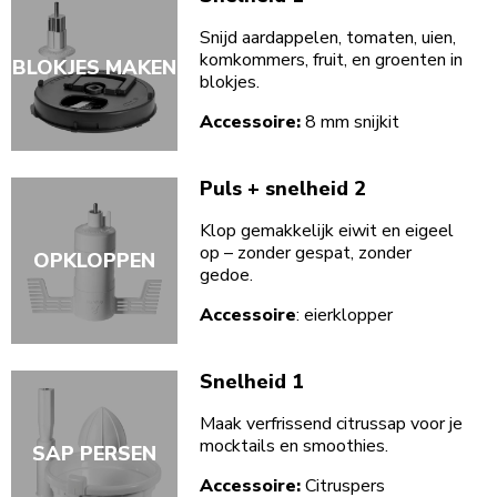
Snijd aardappelen, tomaten, uien,
komkommers, fruit, en groenten in
BLOKJES MAKEN
blokjes.
Accessoire:
8 mm snijkit
Puls + snelheid 2
Klop gemakkelijk eiwit en eigeel
op – zonder gespat, zonder
OPKLOPPEN
gedoe.
Accessoire
: eierklopper
Snelheid 1
Maak verfrissend citrussap voor je
mocktails en smoothies.
SAP PERSEN
Accessoire:
Citruspers