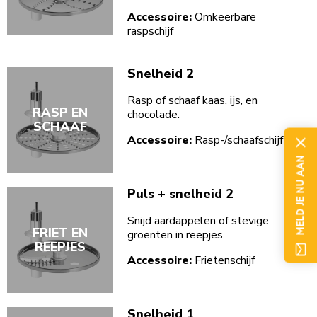
Accessoire:
Omkeerbare
raspschijf
Snelheid 2
Rasp of schaaf kaas, ijs, en
RASP EN
chocolade.
SCHAAF
Accessoire:
Rasp-/schaafschijf
MELD JE NU AAN
Puls + snelheid 2
Snijd aardappelen of stevige
FRIET EN
groenten in reepjes.
REEPJES
Accessoire:
Frietenschijf
Snelheid 1