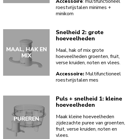
Accessoire
: multifunctioneel
roestvrijstalen minimes +
minikom
Snelheid 2: grote
hoeveelheden
MAAL, HAK EN
Maal, hak of mix grote
MIX
hoeveelheden groenten, fruit,
verse kruiden, noten en vlees.
Accessoire:
Multifunctioneel
roestvrijstalen mes
Puls + snelheid 1: kleine
hoeveelheden
Maak kleine hoeveelheden
PUREREN
zijdezachte puree van groenten,
fruit, verse kruiden, noten en
vlees.