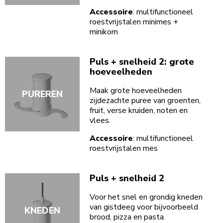
Accessoire
: multifunctioneel
roestvrijstalen minimes +
minikom
Puls + snelheid 2: grote
hoeveelheden
Maak grote hoeveelheden
PUREREN
zijdezachte puree van groenten,
fruit, verse kruiden, noten en
vlees.
Accessoire
: multifunctioneel
roestvrijstalen mes
Puls + snelheid 2
Voor het snel en grondig kneden
van gistdeeg voor bijvoorbeeld
KNEDEN
brood, pizza en pasta.