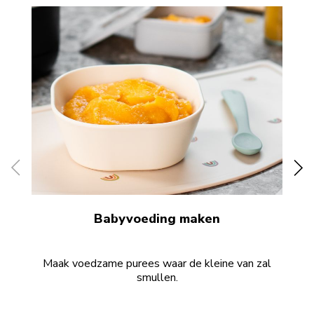
Babyvoeding maken
Maak voedzame purees waar de kleine van zal
B
smullen.