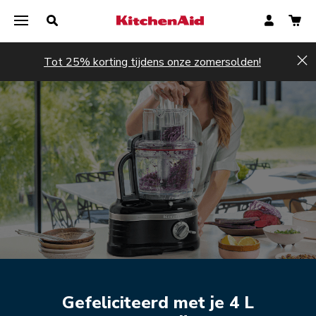
Tot 25% korting tijdens onze zomersolden!
Hi
Nu registreren
Nu registreren
Gefeliciteerd met je 4 L