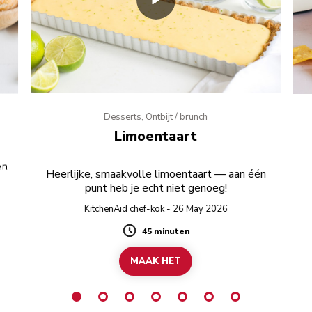
Desserts, Ontbijt / brunch
Limoentaart
n.
Heerlijke, smaakvolle limoentaart — aan één
punt heb je echt niet genoeg!
KitchenAid chef-kok - 26 May 2026
45 minuten
Duration
MAAK HET