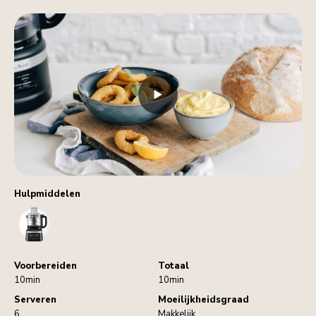
Hulpmiddelen
FoodProcessor
Voorbereiden
Totaal
10min
10min
Serveren
Moeilijkheidsgraad
6
Makkelijk