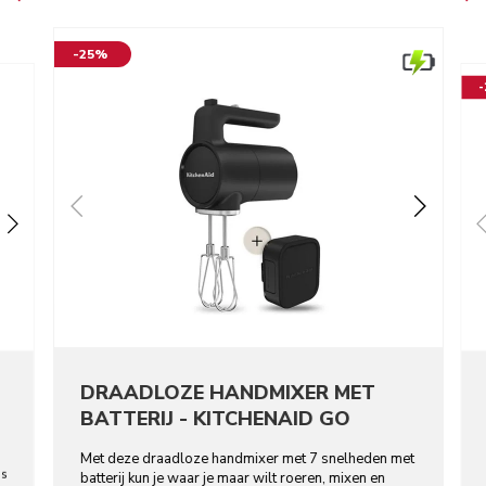
-25%
DRAADLOZE HANDMIXER MET
BATTERIJ - KITCHENAID GO
Met deze draadloze handmixer met 7 snelheden met
os
batterij kun je waar je maar wilt roeren, mixen en