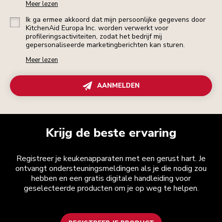
Meer lezen
Ik ga ermee akkoord dat mijn persoonlijke gegevens door
KitchenAid Europa Inc. worden verwerkt voor
profileringsactiviteiten, zodat het bedrijf mij
gepersonaliseerde marketingberichten kan sturen.
Meer lezen
AANMELDEN
Krijg de beste ervaring
Registreer je keukenapparaten met een gerust hart. Je
ontvangt ondersteuningsmeldingen als je die nodig zou
hebben en een gratis digitale handleiding voor
geselecteerde producten om je op weg te helpen.