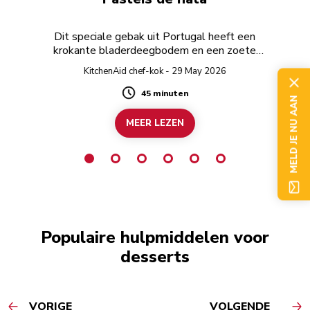
Dit speciale gebak uit Portugal heeft een
krokante bladerdeegbodem en een zoete
sausvulling.
KitchenAid chef-kok - 29 May 2026
45 minuten
Duration
MELD JE NU AAN
MEER LEZEN
Populaire hulpmiddelen voor
desserts
VORIGE
VOLGENDE