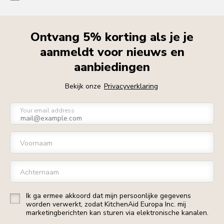
Ontvang 5% korting als je je
aanmeldt voor nieuws en
aanbiedingen
Bekijk onze
Privacyverklaring
Your email address
Voornaam
Achternaam
Ik ga ermee akkoord dat mijn persoonlijke gegevens
worden verwerkt, zodat KitchenAid Europa Inc. mij
marketingberichten kan sturen via elektronische kanalen.