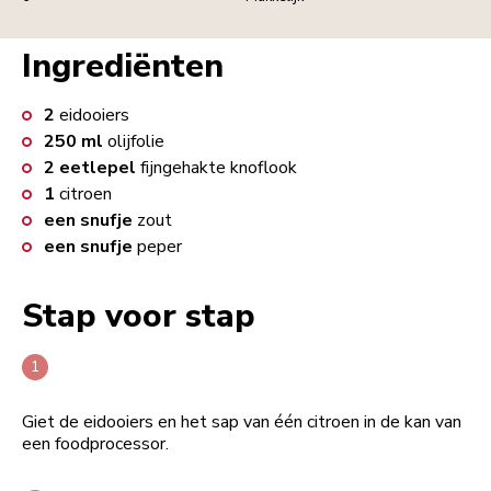
Ingrediënten
2
eidooiers
250
ml
olijfolie
2
eetlepel
fijngehakte knoflook
1
citroen
een snufje
zout
een snufje
peper
Stap voor stap
Giet de eidooiers en het sap van één citroen in de kan van
een foodprocessor.