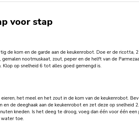
ap voor stap
tig de kom en de garde aan de keukenrobot. Doe er de ricotta, 2
n, gemalen nootmuskaat, zout, peper en de helft van de Parmeza
n. Klop op snelheid 6 tot alles goed gemengd is.
 eieren, het meel en het zout in de kom van de keukenrobot. Bev
m en de deeghaak aan de keukenrobot en zet deze op snelheid 2.
inuten kneden. Is het deeg te droog, voeg dan één voor één een 
 water toe.