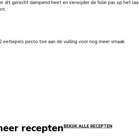
r dit gerecht dampend heet en verwijder de folie pas op het laa
nt.
2 eetlepels pesto toe aan de vulling voor nog meer smaak.
meer recepten
BEKIJK ALLE RECEPTEN