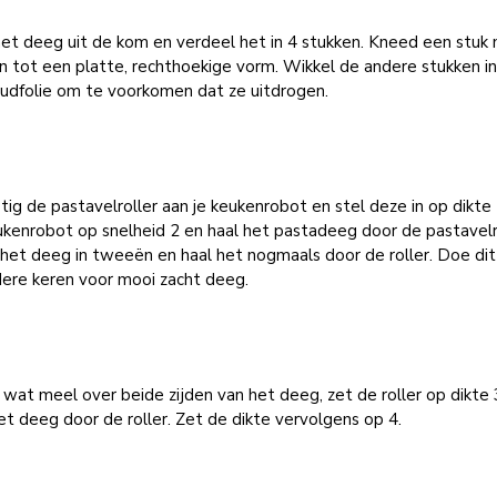
et deeg uit de kom en verdeel het in 4 stukken. Kneed een stuk 
 tot een platte, rechthoekige vorm. Wikkel de andere stukken i
oudfolie om te voorkomen dat ze uitdrogen.
ig de pastavelroller aan je keukenrobot en stel deze in op dikte 
kenrobot op snelheid 2 en haal het pastadeeg door de pastavelro
het deeg in tweeën en haal het nogmaals door de roller. Doe dit
ere keren voor mooi zacht deeg.
 wat meel over beide zijden van het deeg, zet de roller op dikte 
et deeg door de roller. Zet de dikte vervolgens op 4.