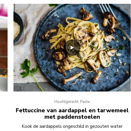
Hoofdgerecht, Pasta
Fettuccine van aardappel en tarwemeel
met paddenstoelen
e
Kook de aardappels ongeschild in gezouten water