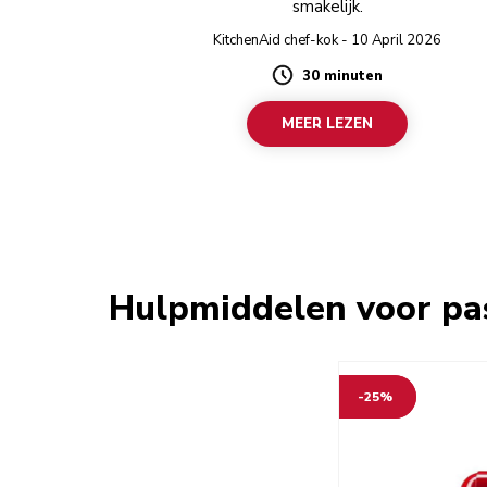
smakelijk.
KitchenAid chef-kok - 10 April 2026
30 minuten
Duration
MEER LEZEN
Hulpmiddelen voor pas
-25%