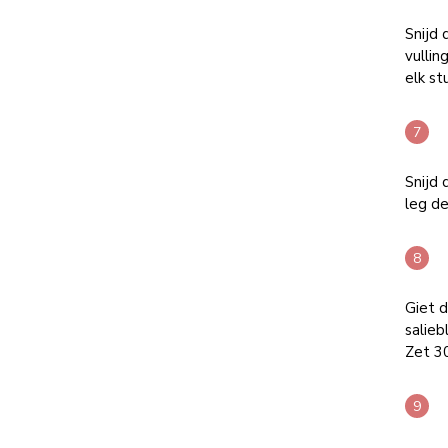
Snijd 
vullin
elk st
Snijd 
leg de
Giet 
salieb
Zet 3