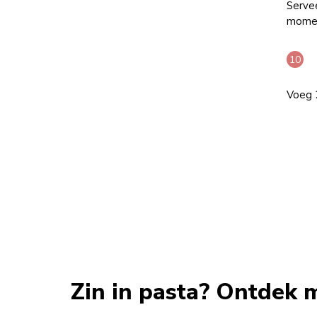
Servee
mome
Voeg 
Zin in pasta? Ontdek 