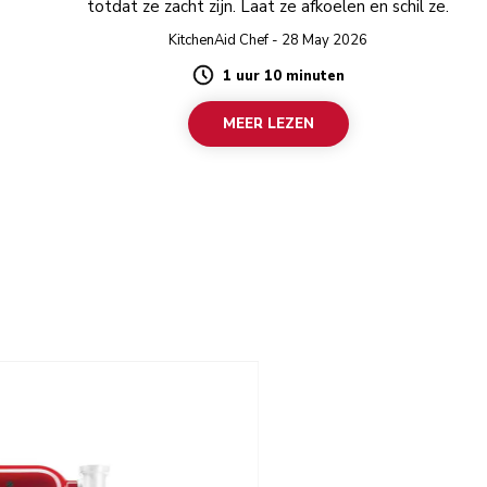
totdat ze zacht zijn. Laat ze afkoelen en schil ze.
KitchenAid Chef - 28 May 2026
1 uur 10 minuten
Duration
MEER LEZEN