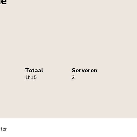
ie
Totaal
Serveren
1h15
2
pten