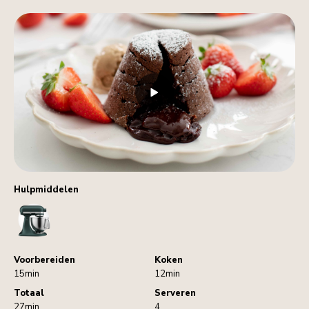
Hulpmiddelen
StandMixer
Voorbereiden
Koken
15min
12min
Totaal
Serveren
27min
4