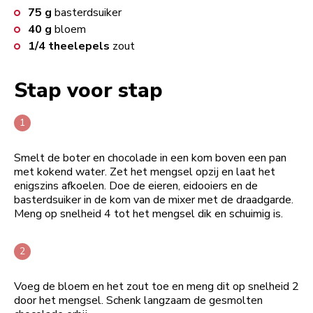
75
g
basterdsuiker
40
g
bloem
1/4
theelepels
zout
Stap voor stap
Smelt de boter en chocolade in een kom boven een pan
met kokend water. Zet het mengsel opzij en laat het
enigszins afkoelen. Doe de eieren, eidooiers en de
basterdsuiker in de kom van de mixer met de draadgarde.
Meng op snelheid 4 tot het mengsel dik en schuimig is.
Voeg de bloem en het zout toe en meng dit op snelheid 2
door het mengsel. Schenk langzaam de gesmolten