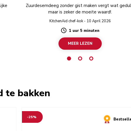
ijke
Zuurdesemdeeg zonder gist maken vergt wat gedul
maar is zeker de moeite waard!.
KitchenAid chef-kok - 10 April 2026
1 uur 5 minuten
Duration
MEER LEZEN
 te bakken
-25%
Bestsell