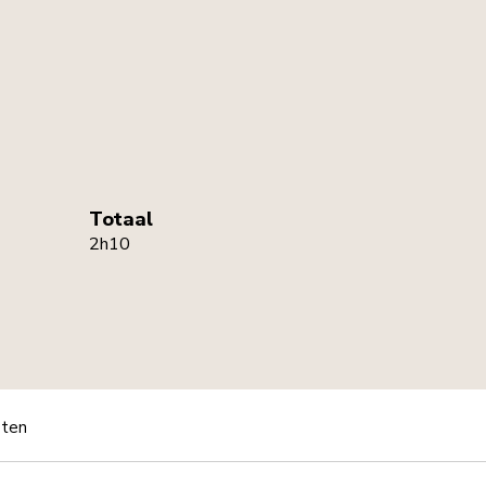
Totaal
2h10
pten