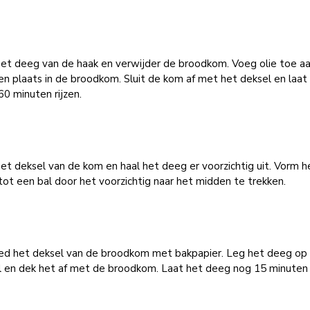
het deeg van de haak en verwijder de broodkom. Voeg olie toe a
n plaats in de broodkom. Sluit de kom af met het deksel en laat
0 minuten rijzen.
et deksel van de kom en haal het deeg er voorzichtig uit. Vorm h
ot een bal door het voorzichtig naar het midden te trekken.
ed het deksel van de broodkom met bakpapier. Leg het deeg op
l en dek het af met de broodkom. Laat het deeg nog 15 minuten r