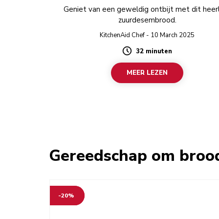
Geniet van een geweldig ontbijt met dit heerl
zuurdesembrood.
KitchenAid Chef - 10 March 2025
32 minuten
Duration
MEER LEZEN
Gereedschap om brood
-20%