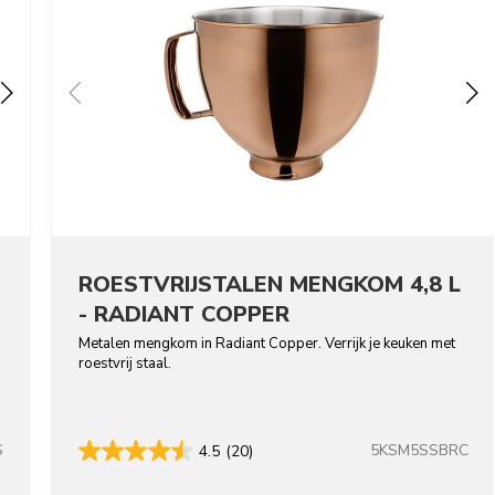
ROESTVRIJSTALEN MENGKOM 4,8 L
- RADIANT COPPER
Metalen mengkom in Radiant Copper. Verrijk je keuken met
roestvrij staal.
S
5KSM5SSBRC
4.5
(20)