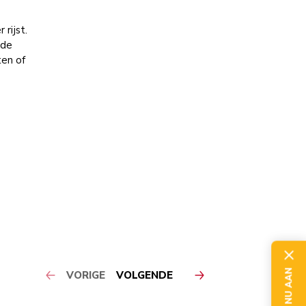
rijst.
 de
ten of
VORIGE
VOLGENDE