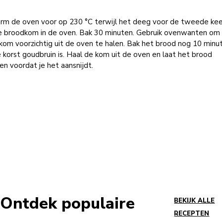
rm de oven voor op 230 °C terwijl het deeg voor de tweede keer 
e broodkom in de oven. Bak 30 minuten. Gebruik ovenwanten om
om voorzichtig uit de oven te halen. Bak het brood nog 10 minu
 korst goudbruin is. Haal de kom uit de oven en laat het brood
en voordat je het aansnijdt.
 Ontdek populaire
BEKIJK ALLE
RECEPTEN