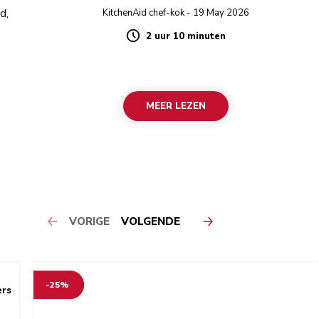
d,
KitchenAid chef-kok - 19 May 2026
2 uur 10 minuten
Duration
MEER LEZEN
VORIGE
VOLGENDE
-25%
ers