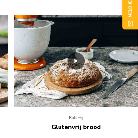
MELD JE NU AAN
Bakkerij
Glutenvrij brood