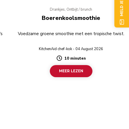
MELD JE NU AAN
Drankjes, Ontbijt / brunch
Boerenkoolsmoothie
's
Voedzame groene smoothie met een tropische twist.
KitchenAid chef-kok - 04 August 2026
10 minuten
Duration
MEER LEZEN