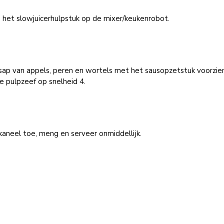
 het slowjuicerhulpstuk op de mixer/keukenrobot.
sap van appels, peren en wortels met het sausopzetstuk voorzie
ne pulpzeef op snelheid 4.
aneel toe, meng en serveer onmiddellijk.