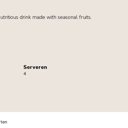
utritious drink made with seasonal fruits.
Serveren
4
pten