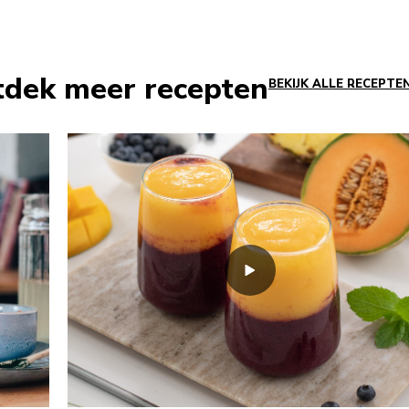
tdek meer recepten
BEKIJK ALLE RECEPTE