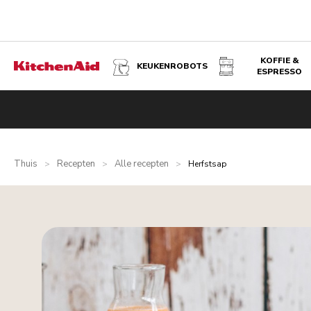
KOFFIE &
KEUKENROBOTS
ESPRESSO
Thuis
Recepten
Alle recepten
>
>
>
Herfstsap