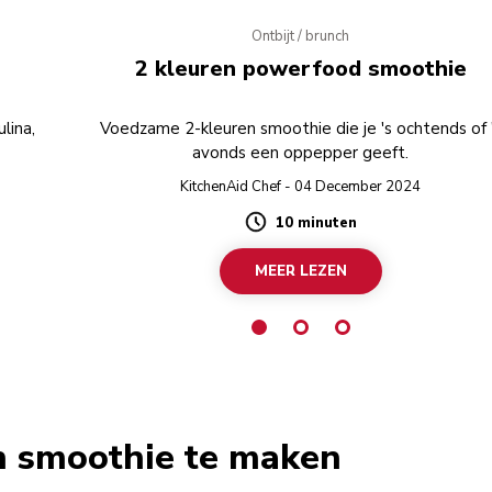
Ontbijt / brunch
2 kleuren powerfood smoothie
lina,
Voedzame 2-kleuren smoothie die je 's ochtends of 
avonds een oppepper geeft.
KitchenAid Chef - 04 December 2024
10 minuten
Duration
MEER LEZEN
n smoothie te maken