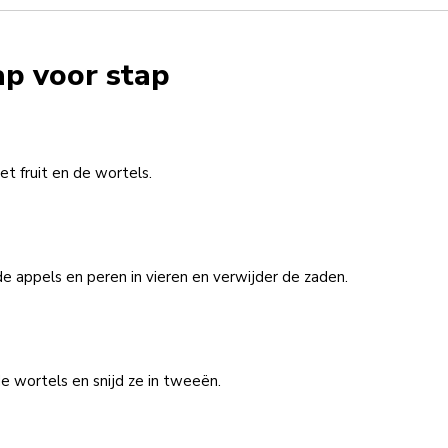
ap voor stap
t fruit en de wortels.
de appels en peren in vieren en verwijder de zaden.
de wortels en snijd ze in tweeën.