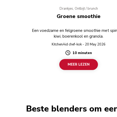
Drankjes, Ontbijt / brunch
Groene smoothie
Een voedzame en felgroene smoothie met spiru
kiwi, boerenkool en granola.
KitchenAid chef-kok - 20 May 2026
10 minuten
Duration
MEER LEZEN
Beste blenders om ee