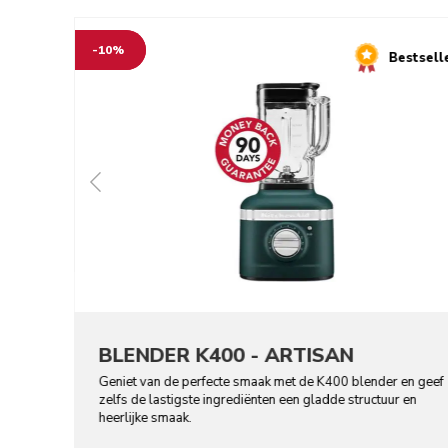
-10%
Bestsell
BLENDER K400 - ARTISAN
Geniet van de perfecte smaak met de K400 blender en geef
zelfs de lastigste ingrediënten een gladde structuur en
heerlijke smaak.