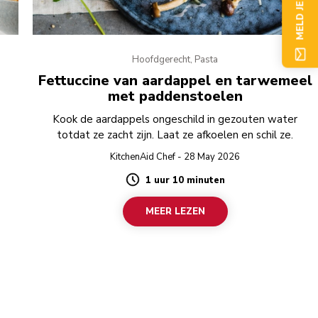
MELD JE NU AAN
Hoofdgerecht, Pasta
Fettuccine van aardappel en tarwemeel
met paddenstoelen
e
Kook de aardappels ongeschild in gezouten water
totdat ze zacht zijn. Laat ze afkoelen en schil ze.
KitchenAid Chef - 28 May 2026
1 uur 10 minuten
Duration
MEER LEZEN