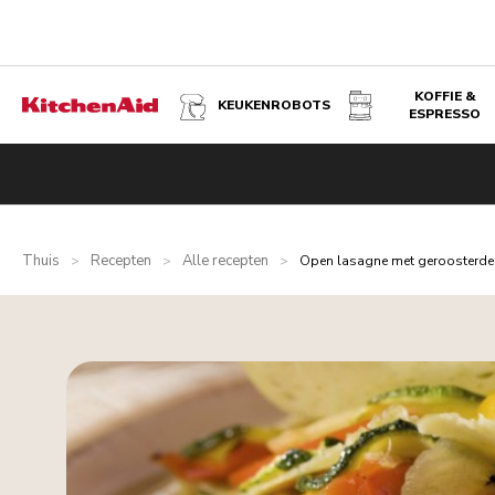
KOFFIE &
KEUKENROBOTS
ESPRESSO
Thuis
Recepten
Alle recepten
>
>
>
Open lasagne met geroosterde 