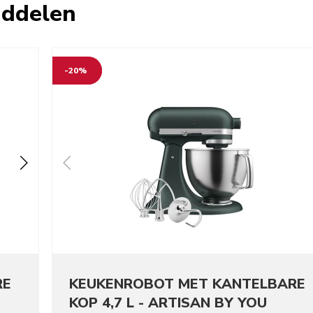
iddelen
-20%
RE
KEUKENROBOT MET KANTELBARE
KOP 4,7 L - ARTISAN BY YOU