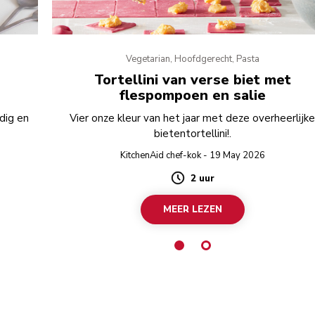
Vegetarian, Hoofdgerecht, Pasta
Tortellini van verse biet met
flespompoen en salie
dig en
Vier onze kleur van het jaar met deze overheerlijk
bietentortellini!.
KitchenAid chef-kok - 19 May 2026
2 uur
Duration
MEER LEZEN