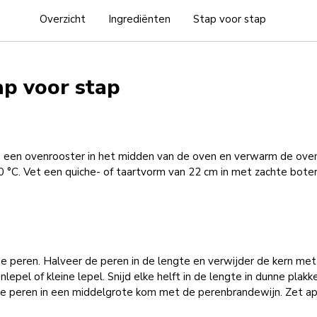
Overzicht
Ingrediënten
Stap voor stap
ap voor stap
s een ovenrooster in het midden van de oven en verwarm de ove
 °C. Vet een quiche- of taartvorm van 22 cm in met zachte boter
de peren. Halveer de peren in de lengte en verwijder de kern me
lepel of kleine lepel. Snijd elke helft in de lengte in dunne plakk
e peren in een middelgrote kom met de perenbrandewijn. Zet ap