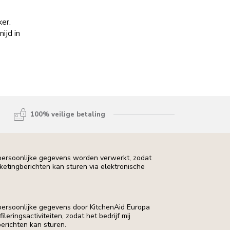
ker.
ijd in
100% veilige betaling
 persoonlijke gegevens worden verwerkt, zodat
rketingberichten kan sturen via elektronische
 persoonlijke gegevens door KitchenAid Europa
leringsactiviteiten, zodat het bedrijf mij
erichten kan sturen.