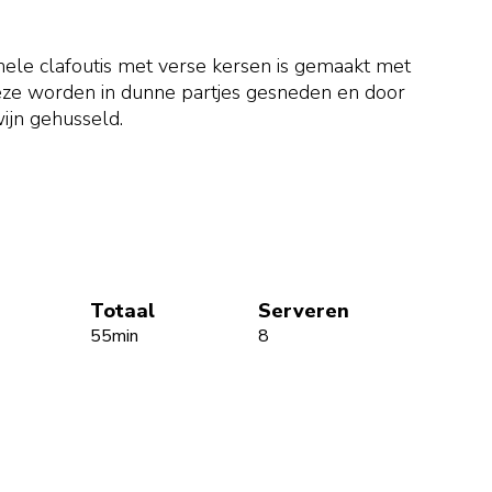
onele clafoutis met verse kersen is gemaakt met
Deze worden in dunne partjes gesneden en door
jn gehusseld.
Totaal
Serveren
55min
8