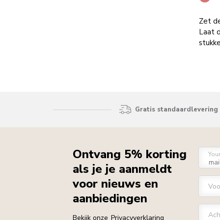
Zet de
Laat d
stukke
Gratis standaardlevering 
Ontvang 5% korting
You
als je je aanmeldt
voor nieuws en
Vo
aanbiedingen
Ach
Bekijk onze
Privacyverklaring