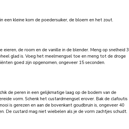
n een kleine kom de poedersuiker, de bloem en het zout.
 eieren, de room en de vanille in de blender. Meng op snelheid 3
eheel glad is. Voeg het meelmengsel toe en meng tot de droge
diënten goed zijn opgenomen, ongeveer 15 seconden.
chik de peren in een gelijkmatige laag op de bodem van de
reide vorm. Schenk het custardmengsel erover. Bak de clafoutis
mooi is gerezen en aan de bovenkant goudbruin is, ongeveer 40
n. De custard mag niet wiebelen als je de vorm zachtjes schudt.