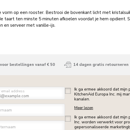
 vorm op een rooster. Bestrooi de bovenkant licht met kristalsui
e taart ten minste 5 minuten afkoelen voordat je hem opdient. Sn
n en serveer met vanille-ijs.
voor bestellingen vanaf € 50
14 dagen gratis retourneren
Ik ga ermee akkoord dat mijn
r email address
KitchenAid Europa Inc. mij ma
kanalen.
Meer lezen
ornaam
Ik ga ermee akkoord dat mijn
Inc. worden verwerkt voor profi
ternaam
gepersonaliseerde marketingb