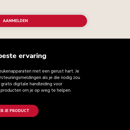
AANMELDEN
beste ervaring
keukenapparaten met een gerust hart. Je
steuningsmeldingen als je die nodig zou
gratis digitale handleiding voor
 producten om je op weg te helpen.
ER JE PRODUCT