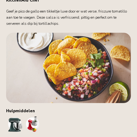
KitchenAid Chef
Geef je pico de gallo een tikkeltje luxe door er wat verse, friszure tomatillo
aan toe te voegen. Deze salsa is verfrissend, pittig en perfect om te
serveren als dip bij tortillachips.
Hulpmiddelen
StandMixer
FoodProcessorAttachment