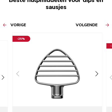
Beste hulpmiddelen voor dips en
sausjes
VORIGE
VOLGENDE
-25%