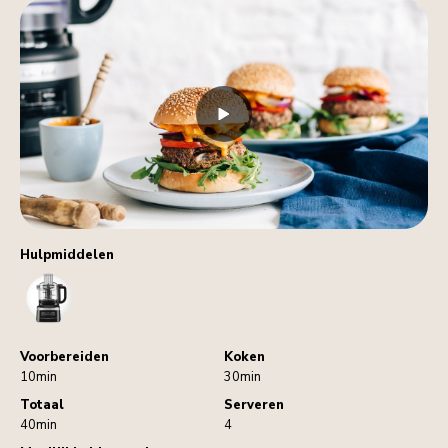
Hulpmiddelen
FoodProcessor
Voorbereiden
Koken
10min
30min
Totaal
Serveren
40min
4