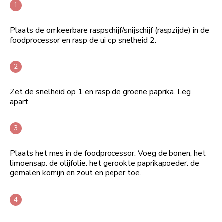
Plaats de omkeerbare raspschijf/snijschijf (raspzijde) in de
foodprocessor en rasp de ui op snelheid 2.
Zet de snelheid op 1 en rasp de groene paprika. Leg
apart.
Plaats het mes in de foodprocessor. Voeg de bonen, het
limoensap, de olijfolie, het gerookte paprikapoeder, de
gemalen komijn en zout en peper toe.