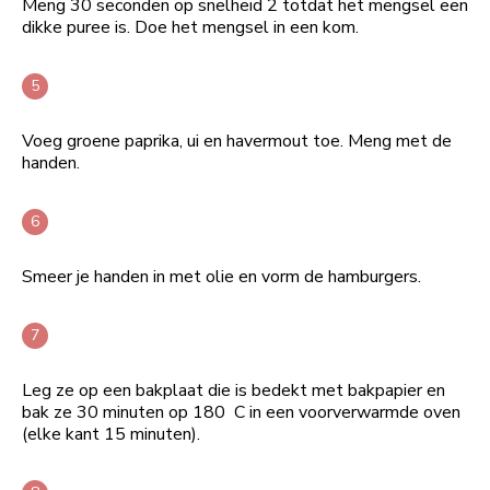
Meng 30 seconden op snelheid 2 totdat het mengsel een
dikke puree is. Doe het mengsel in een kom.
Voeg groene paprika, ui en havermout toe. Meng met de
handen.
Smeer je handen in met olie en vorm de hamburgers.
Leg ze op een bakplaat die is bedekt met bakpapier en
bak ze 30 minuten op 180 C in een voorverwarmde oven
(elke kant 15 minuten).