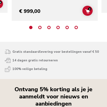
+
ADD TO CART
+
€ 999,00
ADD TO C
Gratis standaardlevering voor bestellingen vanaf € 50
14 dagen gratis retourneren
100% veilige betaling
Ontvang 5% korting als je je
aanmeldt voor nieuws en
aanbiedingen